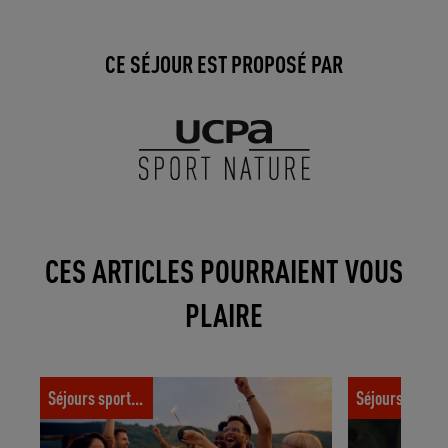
CE SÉJOUR EST PROPOSÉ PAR
CES ARTICLES POURRAIENT VOUS
PLAIRE
3 idées pour un Nouvel An qui change !
L’apnée, la pl
Séjours sportifs
Séjours spor
complémentai