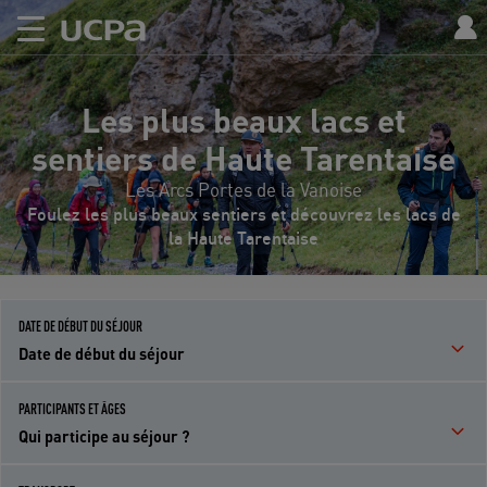
Les plus beaux lacs et
sentiers de Haute Tarentaise
Les Arcs Portes de la Vanoise
Foulez les plus beaux sentiers et découvrez les lacs de
la Haute Tarentaise
DATE DE DÉBUT DU SÉJOUR
Date de début du séjour
PARTICIPANTS ET ÂGES
Qui participe au séjour ?