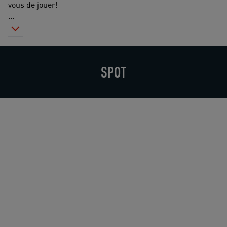
vous de jouer!
...
SPOT