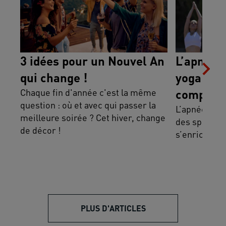
3 idées pour un Nouvel An
L’apnée, 
qui change !
yoga : de
Chaque fin d'année c'est la même
complém
question : où et avec qui passer la
L’apnée, la 
meilleure soirée ? Cet hiver, change
des sports q
de décor !
s’enrichiss
PLUS D'ARTICLES