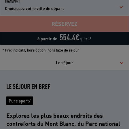
TRANSPORT
Choisissez votre ville de départ
RÉSERVEZ
554.4
€
à partir de
/pers*
* Prix indicatif, hors option, hors taxe de séjour
Le séjour
LE SÉJOUR EN BREF
Pure sport/
Explorez les plus beaux endroits des
contreforts du Mont Blanc, du Parc national