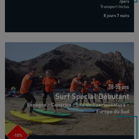
/pers
Transport Inclus
8 jours 7 nuits
Surf Spécial Débutant
18-55 ans
Surf Spécial Débutant
Espagne - Canaries - Site de Fuerteventura -
Europe du Sud
-10%