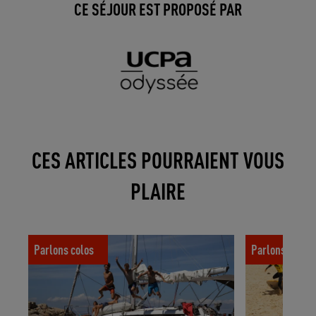
CE SÉJOUR EST PROPOSÉ PAR
CES ARTICLES POURRAIENT VOUS
PLAIRE
Qu’est-ce qu'une colo croisière ?
Comment chois
Parlons colos
Parlons colos
vacances pour 