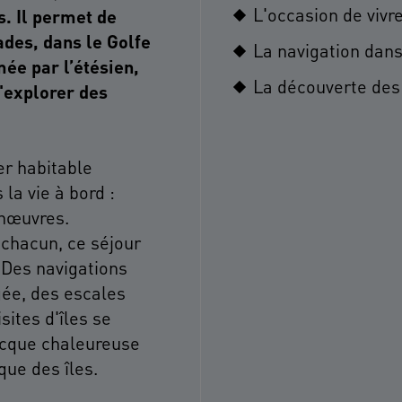
L'occasion de viv
. Il permet de
ades, dans le Golfe
La navigation dan
mée par l’étésien,
La découverte des 
d'explorer des
er habitable
a vie à bord :
anœuvres.
 chacun, ce séjour
 Des navigations
ée, des escales
sites d'îles se
ecque chaleureuse