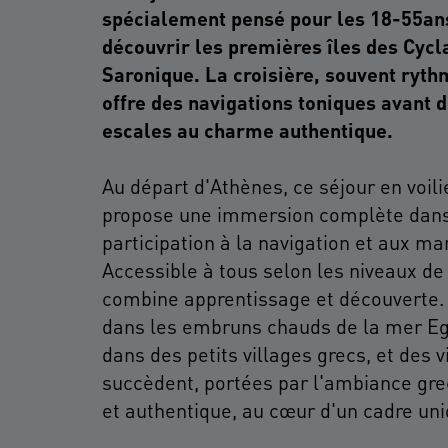
spécialement pensé pour les 18-55ans
découvrir les premières îles des Cycl
Saronique. La croisière, souvent ryth
offre des navigations toniques avant 
escales au charme authentique.
Au départ d'Athènes, ce séjour en voili
propose une immersion complète dans l
participation à la navigation et aux m
Accessible à tous selon les niveaux de
combine apprentissage et découverte.
dans les embruns chauds de la mer Eg
dans des petits villages grecs, et des vi
succèdent, portées par l'ambiance gr