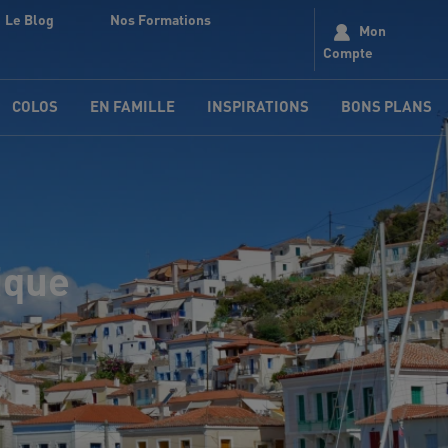
Le Blog
Nos Formations
Mon
Compte
COLOS
EN FAMILLE
INSPIRATIONS
BONS PLANS
ique