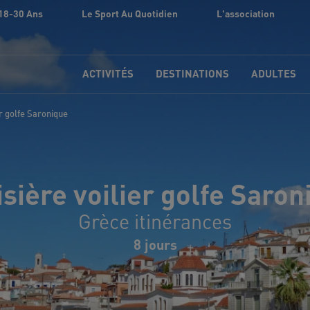
18-30 Ans
Le Sport Au Quotidien
L'association
ACTIVITÉS
DESTINATIONS
ADULTES
er golfe Saronique
isière voilier golfe Saron
Grèce itinérances
8 jours