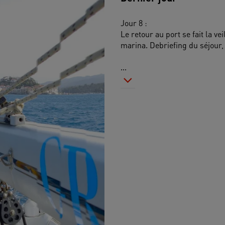
Jour 8 : 
Le retour au port se fait la vei
marina. Debriefing du séjour,
...