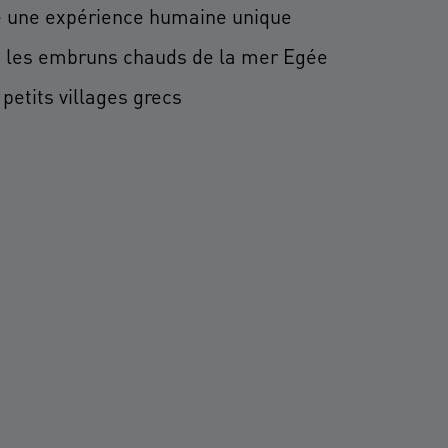
re une expérience humaine unique
s les embruns chauds de la mer Egée
petits villages grecs