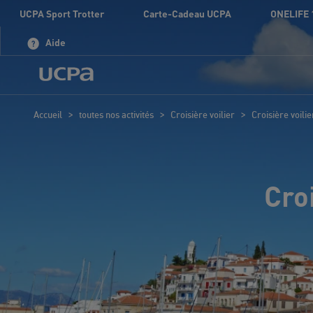
UCPA Sport Trotter
Carte-Cadeau UCPA
ONELIFE 
Aide
>
>
>
Accueil
toutes nos activités
Croisière voilier
Croisière voili
Cro