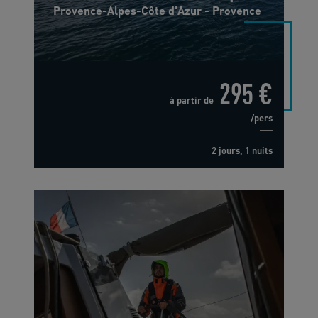
Provence-Alpes-Côte d'Azur - Provence
295 €
à partir de
/pers
2 jours, 1 nuits