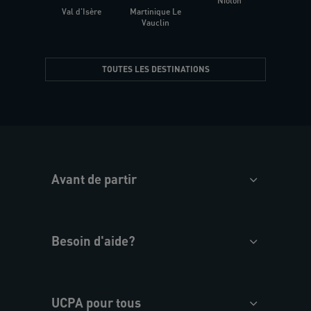
Niolon
Hyèr
Val d'Isère
Martinique Le
Presqu
Vauclin
TOUTES LES DESTINATIONS
Avant de partir
Besoin d'aide?
UCPA pour tous