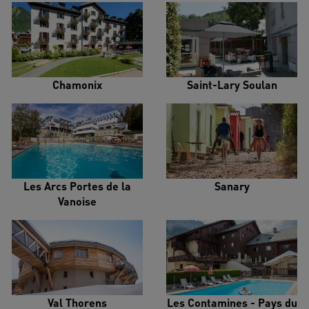
Chamonix
Saint-Lary Soulan
Les Arcs Portes de la
Sanary
Vanoise
Val Thorens
Les Contamines - Pays du