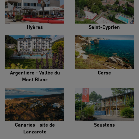
Hyères
Saint-Cyprien
Argentière - Vallée du
Corse
Mont Blanc
Canaries - site de
Soustons
Lanzarote