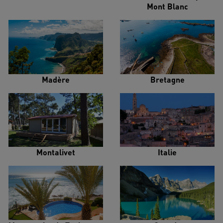
Mont Blanc
Madère
Bretagne
Montalivet
Italie