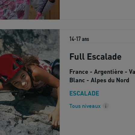
14-17 ans
Full Escalade
France - Argentière - V
Blanc - Alpes du Nord
ESCALADE
Tous niveaux
i