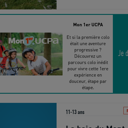
Mon 1er UCPA
Et si la première colo
était une aventure
progressive ?
Je 
Découvrez un
parcours colo inédit
pour vivre cette 1ere
expérience en
douceur, étape par
étape.
11-13 ans