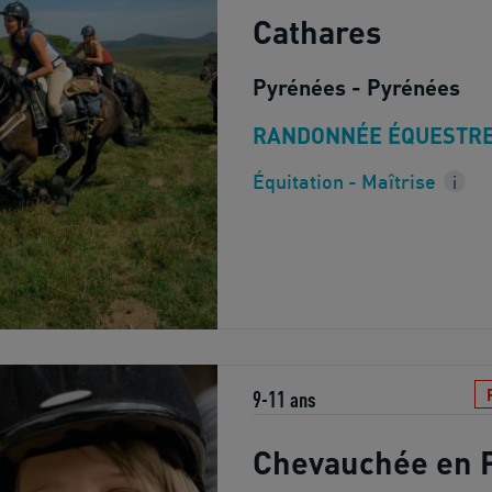
Cathares
Pyrénées - Pyrénées
RANDONNÉE ÉQUESTR
Équitation - Maîtrise
i
9-11 ans
Chevauchée en 