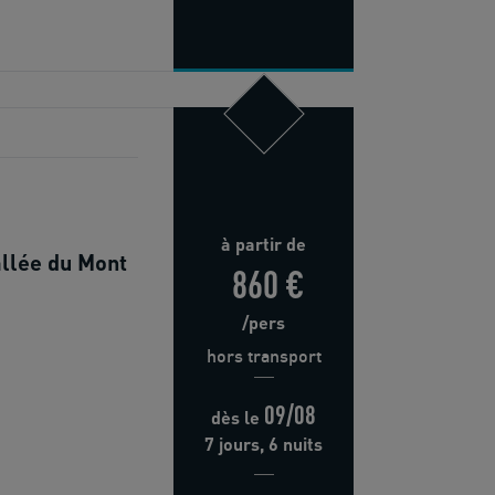
à partir de
allée du Mont
860 €
/pers
hors transport
09/08
dès
le
7 jours, 6 nuits