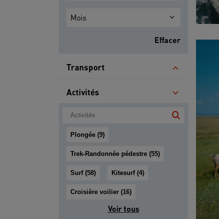
Mois
Effacer
Transport
Activités
Plongée (9)
Trek-Randonnée pédestre (55)
Surf (58)
Kitesurf (4)
Croisière voilier (16)
Voir tous