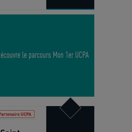
découvre le parcours Mon 1er UCPA
Partenaire UCPA