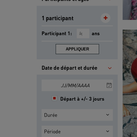
1 participant
Participant 1:
ans
APPLIQUER
Date de départ et durée
JJ/MM/AAAA
Départ à +/- 3 jours
Durée
Période