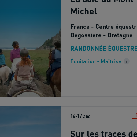
Michel
France - Centre équestr
Bégossière - Bretagne
RANDONNÉE ÉQUESTR
Équitation - Maîtrise
i
14-17 ans
Sur les traces d