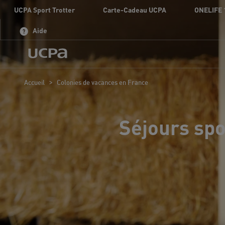
UCPA Sport Trotter
Carte-Cadeau UCPA
ONELIFE 
Aide
>
Accueil
Colonies de vacances en France
Séjours spo