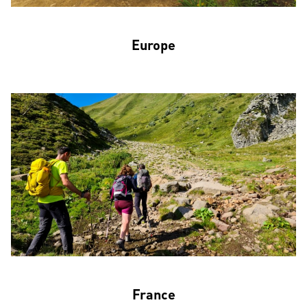
Europe
France