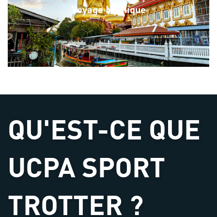
Voyage Mythique
QU'EST-CE QUE
UCPA SPORT
TROTTER ?