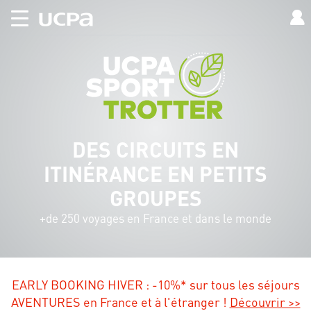
DES CIRCUITS EN
ITINÉRANCE EN PETITS
GROUPES
+de 250 voyages en France et dans le monde
EARLY BOOKING HIVER : -10%* sur tous les séjours
AVENTURES en France et à l'étranger !
Découvrir >>