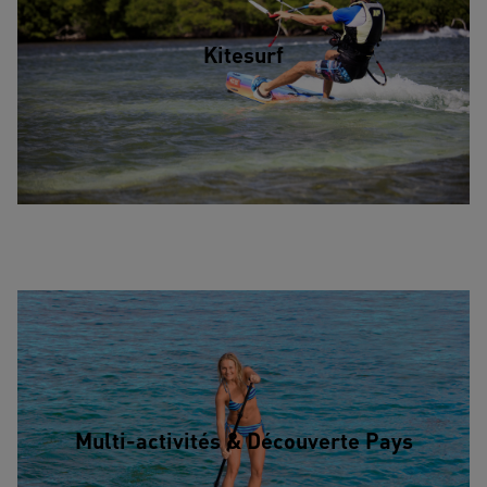
Kitesurf
Multi-activités & Découverte Pays