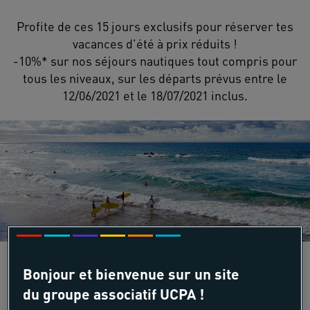
Profite de ces 15 jours exclusifs pour réserver tes
vacances d'été à prix réduits !
-10%* sur nos séjours nautiques tout compris pour
tous les niveaux, sur les départs prévus entre le
12/06/2021 et le 18/07/2021 inclus.
Bonjour et bienvenue sur un site
SÉJOURS NAUTIQUES EN FRANCE ET À
du groupe associatif UCPA !