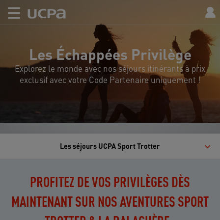
Les Échappées Privilège
Explorez le monde avec nos séjours itinérants à prix
exclusif avec votre Code Partenaire uniquement !
Les séjours UCPA Sport Trotter
PROFITEZ DE VOS PRIVILÈGES DÈS
MAINTENANT SUR NOS AVENTURES SPORT