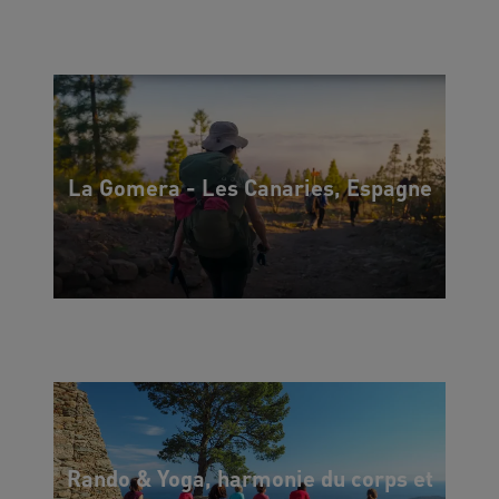
La Gomera - Les Canaries, Espagne
Rando & Yoga, harmonie du corps et