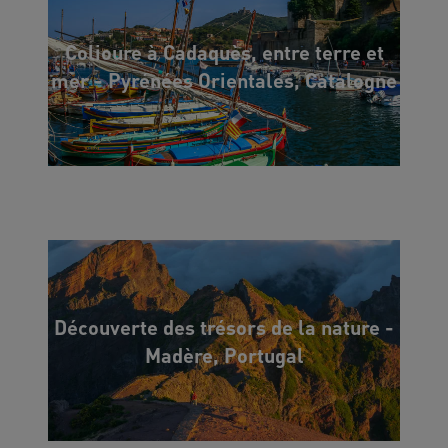
Colioure à Cadaquès, entre terre et
mer - Pyrénées Orientales, Catalogne
Découverte des trésors de la nature -
Madère, Portugal