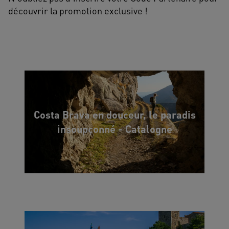
découvrir la promotion exclusive !
Costa Brava en douceur, le paradis
insoupçonné - Catalogne