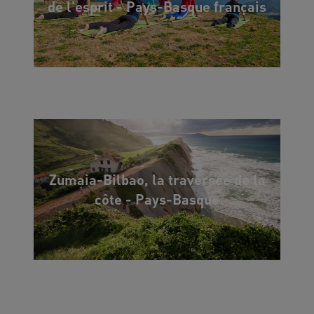
de l'esprit - Pays-Basque français
Zumaia-Bilbao, la traversée de la
côte - Pays-Basque