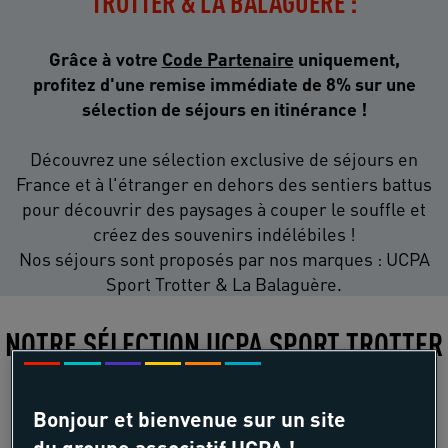
TROTTER & LA BALAGUÈRE :
Grâce à votre
Code Partenaire
uniquement,
profitez d'une remise immédiate de 8% sur une
sélection de séjours en itinérance !
Découvrez une sélection exclusive de séjours en
France et à l'étranger en dehors des sentiers battus
pour découvrir des paysages à couper le souffle et
créez des souvenirs indélébiles !
Nos séjours sont proposés par nos marques : UCPA
Sport Trotter & La Balaguère.
NOTRE SÉLECTION UCPA SPORT TROTTER
POUR VOUS
Bonjour et bienvenue sur un site
du groupe associatif UCPA !