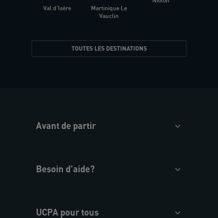
Niolon
Hyèr
Val d'Isère
Martinique Le
Presqu
Vauclin
TOUTES LES DESTINATIONS
Avant de partir
Besoin d'aide?
UCPA pour tous