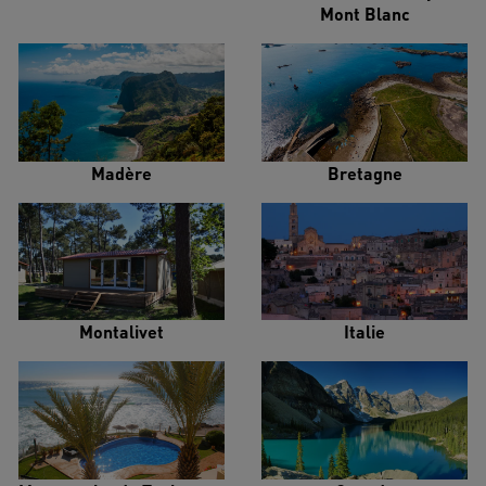
Mont Blanc
Madère
Bretagne
Montalivet
Italie