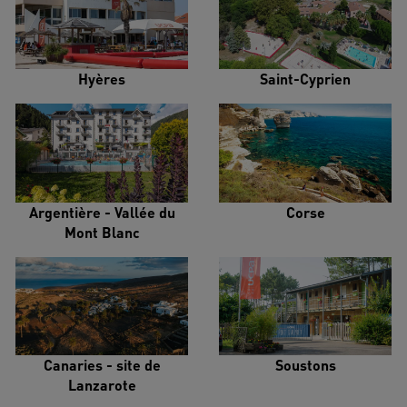
Hyères
Saint-Cyprien
Argentière - Vallée du
Corse
Mont Blanc
Canaries - site de
Soustons
Lanzarote