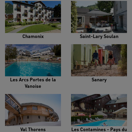
Chamonix
Saint-Lary Soulan
Les Arcs Portes de la
Sanary
Vanoise
Val Thorens
Les Contamines - Pays du