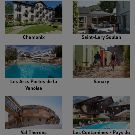
Chamonix
Saint-Lary Soulan
Les Arcs Portes de la
Sanary
Vanoise
Val Thorens
Les Contamines - Pays du