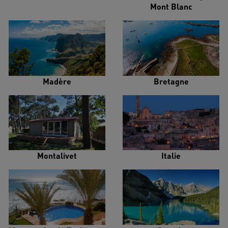
Mont Blanc
Madère
Bretagne
Montalivet
Italie