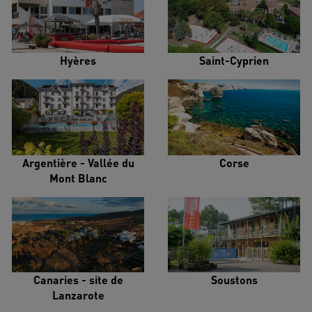
Hyères
Saint-Cyprien
Argentière - Vallée du
Corse
Mont Blanc
Canaries - site de
Soustons
Lanzarote