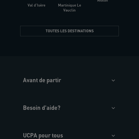
Niolon
Hyèr
Val d'Isère
Martinique Le
Presqu
Vauclin
TOUTES LES DESTINATIONS
Avant de partir
Besoin d'aide?
UCPA pour tous