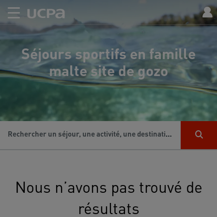
Séjours sportifs en famille
malte site de gozo
Rechercher un séjour, une activité, une destination...
Nous n’avons pas trouvé de
résultats