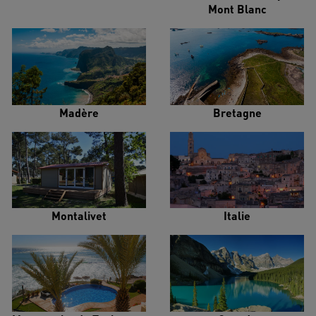
Mont Blanc
Madère
Bretagne
Montalivet
Italie