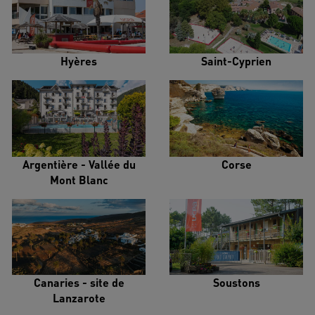
Hyères
Saint-Cyprien
Argentière - Vallée du
Corse
Mont Blanc
Canaries - site de
Soustons
Lanzarote