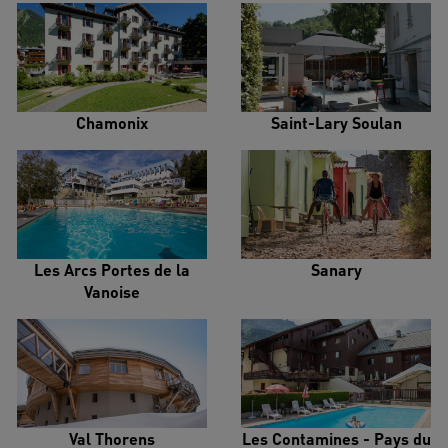
Chamonix
Saint-Lary Soulan
Les Arcs Portes de la
Sanary
Vanoise
Val Thorens
Les Contamines - Pays du