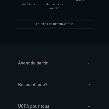
Niolon
Hyèr
Val d'Isère
Martinique Le
Presqu
Vauclin
TOUTES LES DESTINATIONS
Avant de partir
Besoin d'aide?
UCPA pour tous