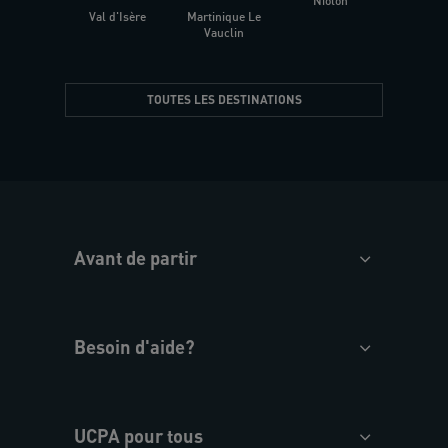
Niolon
Hyèr
Val d'Isère
Martinique Le
Presqu
Vauclin
TOUTES LES DESTINATIONS
Avant de partir
Besoin d'aide?
UCPA pour tous