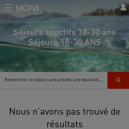
Séjours sportifs 18-30 ans
Séjours 18-30 ANS
Rechercher un séjour, une activité, une destination...
Nous n’avons pas trouvé de
résultats