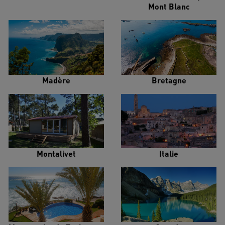
Mont Blanc
Madère
Bretagne
Montalivet
Italie