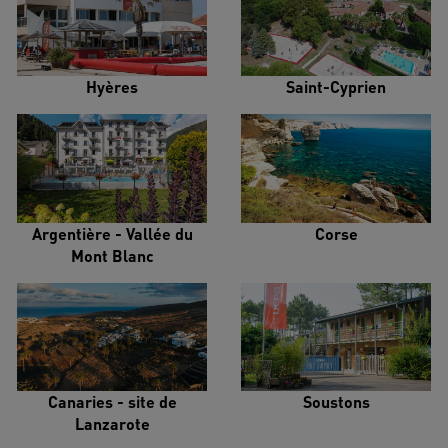
Hyères
Saint-Cyprien
Argentière - Vallée du
Corse
Mont Blanc
Canaries - site de
Soustons
Lanzarote