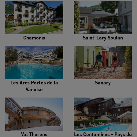
Chamonix
Saint-Lary Soulan
Les Arcs Portes de la
Sanary
Vanoise
Val Thorens
Les Contamines - Pays du