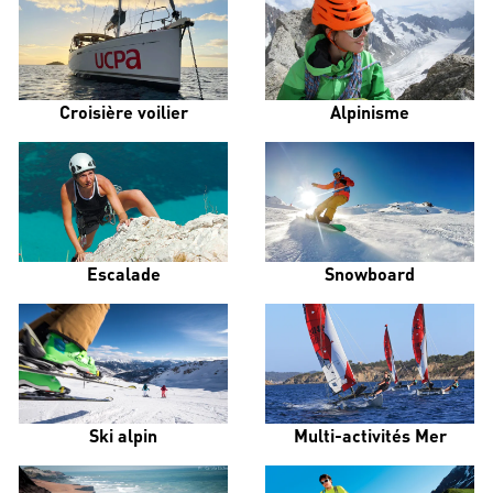
Croisière voilier
Alpinisme
Escalade
Snowboard
Ski alpin
Multi-activités Mer