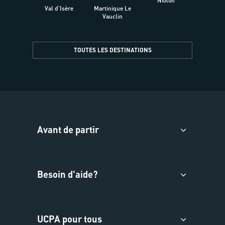
Niolon
Hyèr
Val d'Isère
Martinique Le
Presqu
Vauclin
TOUTES LES DESTINATIONS
Avant de partir
Besoin d'aide?
UCPA pour tous