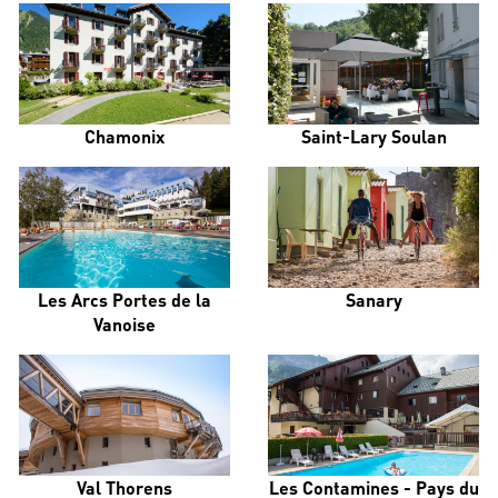
Chamonix
Saint-Lary Soulan
Les Arcs Portes de la
Sanary
Vanoise
Val Thorens
Les Contamines - Pays du