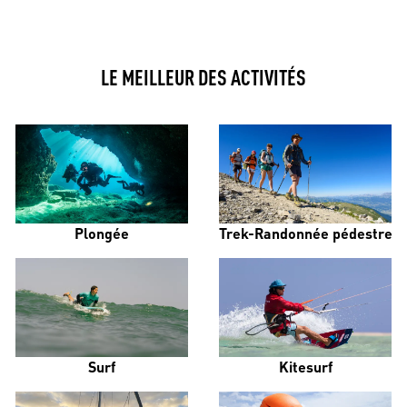
LE MEILLEUR DES ACTIVITÉS
Plongée
Trek-Randonnée pédestre
Surf
Kitesurf