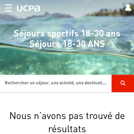
Séjours sportifs 18-30 ans
Séjours 18-30 ANS
Rechercher un séjour, une activité, une destination...
Nous n’avons pas trouvé de
résultats