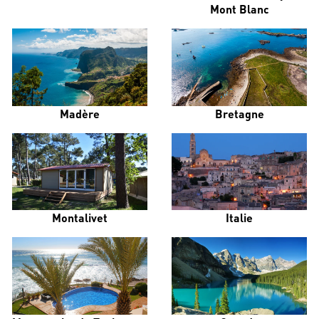
Mont Blanc
Madère
Bretagne
Montalivet
Italie