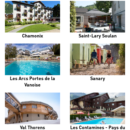
Chamonix
Saint-Lary Soulan
Les Arcs Portes de la
Sanary
Vanoise
Val Thorens
Les Contamines - Pays du