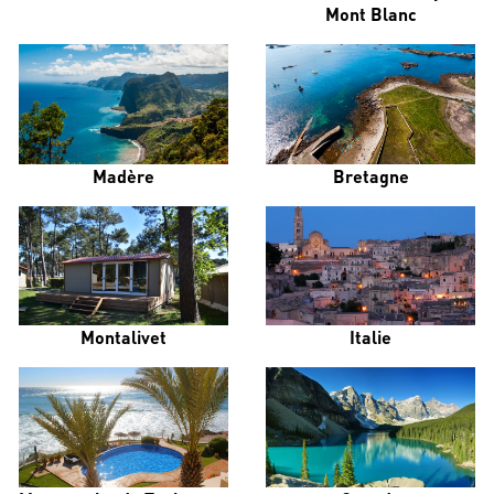
Mont Blanc
Madère
Bretagne
Montalivet
Italie