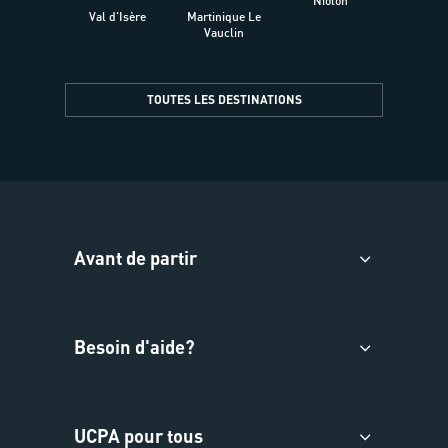
Niolon
Hyèr
Val d'Isère
Martinique Le
Presqu
Vauclin
TOUTES LES DESTINATIONS
Avant de partir
Besoin d'aide?
UCPA pour tous