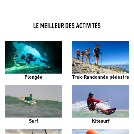
LE MEILLEUR DES ACTIVITÉS
Plongée
Trek-Randonnée pédestre
Surf
Kitesurf