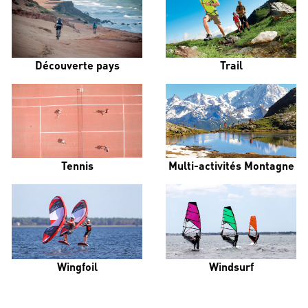
Découverte pays
Trail
Tennis
Multi-activités Montagne
Wingfoil
Windsurf