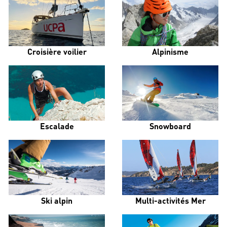
Croisière voilier
Alpinisme
Escalade
Snowboard
Ski alpin
Multi-activités Mer