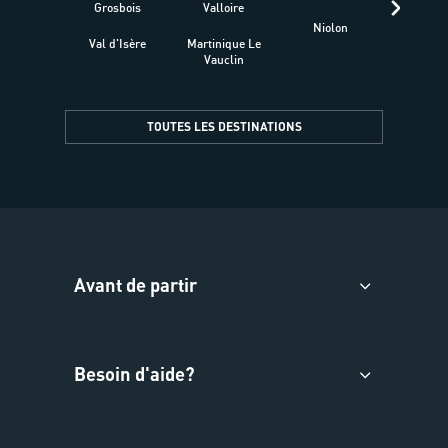
Grosbois
Valloire
Niolon
Hyèr
Val d'Isère
Martinique Le
Presqu
Vauclin
TOUTES LES DESTINATIONS
Avant de partir
Besoin d'aide?