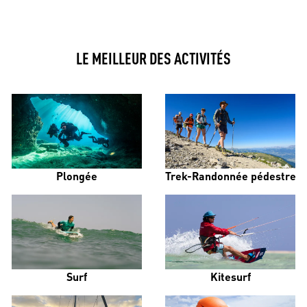
LE MEILLEUR DES ACTIVITÉS
Plongée
Trek-Randonnée pédestre
Surf
Kitesurf