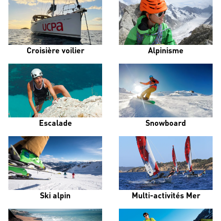
Croisière voilier
Alpinisme
Escalade
Snowboard
Ski alpin
Multi-activités Mer