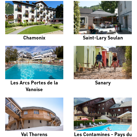
Chamonix
Saint-Lary Soulan
Les Arcs Portes de la
Sanary
Vanoise
Val Thorens
Les Contamines - Pays du