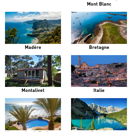
Mont Blanc
Madère
Bretagne
Montalivet
Italie