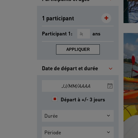
1 participant
Participant 1:
ans
APPLIQUER
Date de départ et durée
JJ/MM/AAAA
Départ à +/- 3 jours
Durée
Période