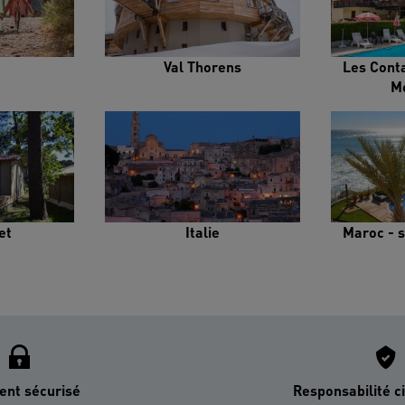
Val Thorens
Les Cont
M
et
Italie
Maroc - s
ent sécurisé
Responsabilité ci