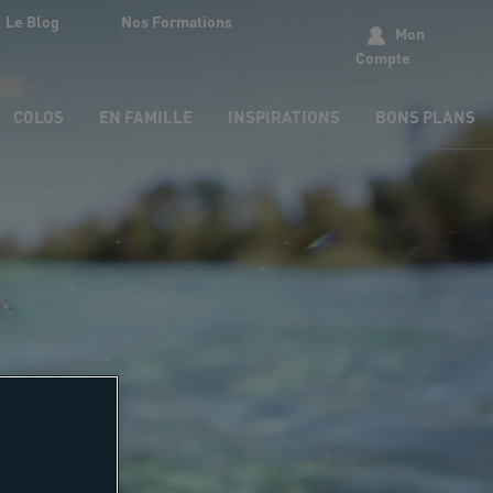
Le Blog
Nos Formations
Mon
Compte
COLOS
EN FAMILLE
INSPIRATIONS
BONS PLANS