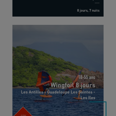
8 jours, 7 nuits
18-55 ans
Wingfoil 8 jours
Les Antilles - Guadeloupe Les Saintes -
Les Iles
-10%