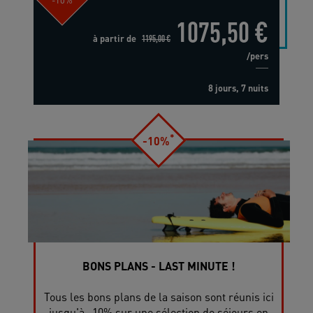
1075,50 €
à partir de
1195,00 €
/pers
8 jours, 7 nuits
*
-10%
BONS PLANS - LAST MINUTE !
Tous les bons plans de la saison sont réunis ici
jusqu'à -10% sur une sélection de séjours en