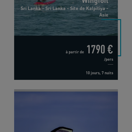
Wingfoil
Sri Lanka - Sri Lanka - Site de Kalpitiya -
Asie
1790 €
à partir de
/pers
10 jours, 7 nuits