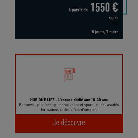
1550 €
à partir de
/pers
8 jours, 7 nuits
HUB ONE LIFE : L'espace dédié aux 18-30 ans
Retrouves-y les bons plans vacances et sport, les nouveautés
formations et des offres d'emplois
Je découvre