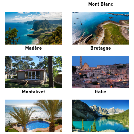
Mont Blanc
Madère
Bretagne
Montalivet
Italie