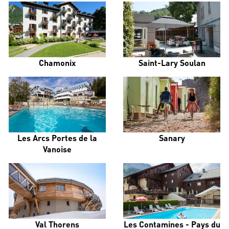
Chamonix
Saint-Lary Soulan
Les Arcs Portes de la
Sanary
Vanoise
Val Thorens
Les Contamines - Pays du