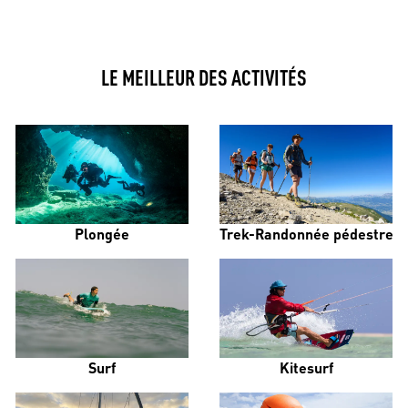
LE MEILLEUR DES ACTIVITÉS
Plongée
Trek-Randonnée pédestre
Surf
Kitesurf