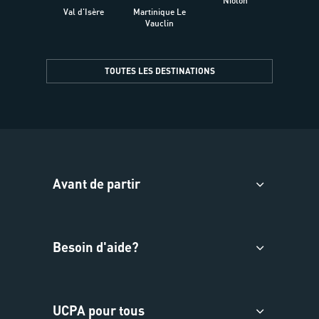
Niolon
Hyèr
Val d'Isère
Martinique Le
Presqu
Vauclin
TOUTES LES DESTINATIONS
Avant de partir
Besoin d'aide?
UCPA pour tous