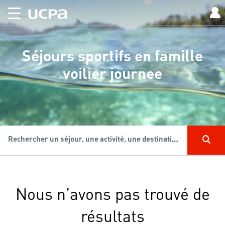
Séjours sportifs en famille
voilier journee
Rechercher un séjour, une activité, une destination...
Nous n’avons pas trouvé de
résultats