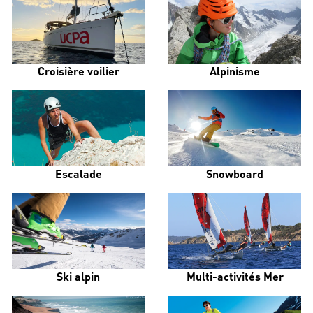
Croisière voilier
Alpinisme
Escalade
Snowboard
Ski alpin
Multi-activités Mer