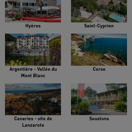
Hyères
Saint-Cyprien
Argentière - Vallée du
Corse
Mont Blanc
Canaries - site de
Soustons
Lanzarote