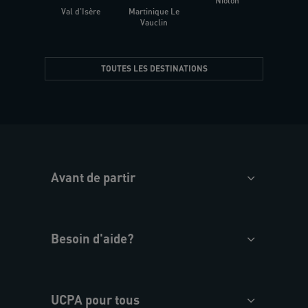
Niolon
Hyèr
Val d'Isère
Martinique Le
Presqu
Vauclin
TOUTES LES DESTINATIONS
Avant de partir
Besoin d'aide?
UCPA pour tous