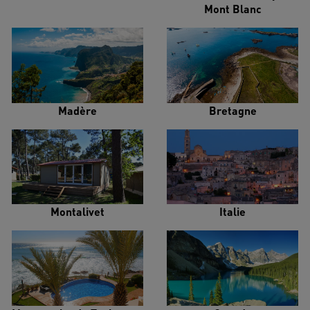
Mont Blanc
Madère
Bretagne
Montalivet
Italie