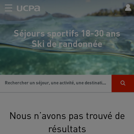
Séjours sportifs 18-30 ans
Ski de randonnée
Rechercher un séjour, une activité, une destination...
Nous n’avons pas trouvé de
résultats