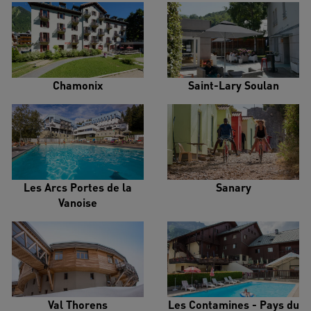
Chamonix
Saint-Lary Soulan
Les Arcs Portes de la
Sanary
Vanoise
Val Thorens
Les Contamines - Pays du