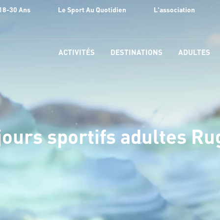
18-30 Ans
Le Sport Au Quotidien
L'association
ACTIVITÉS
DESTINATIONS
ADULTES
jours sportifs adultes Ru