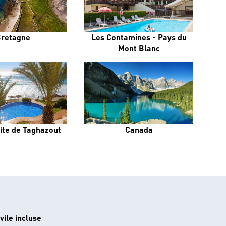
retagne
Les Contamines - Pays du
Mont Blanc
ite de Taghazout
Canada
vile incluse