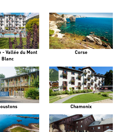
 - Vallée du Mont
Corse
Blanc
Soustons
Chamonix