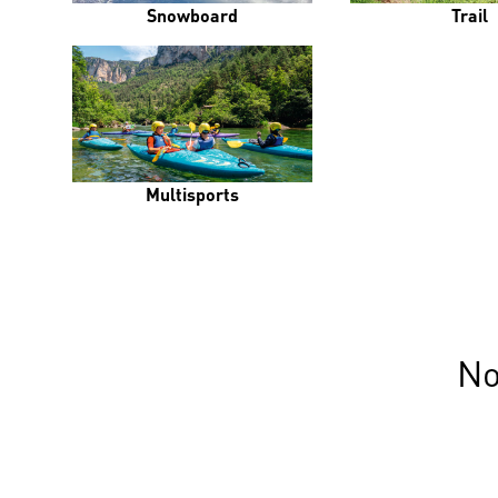
Snowboard
Trail
Multisports
No