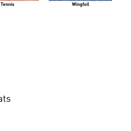
Tennis
Wingfoil
ats