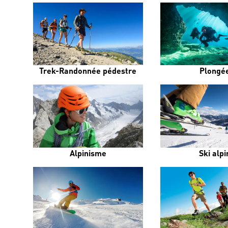
Trek-Randonnée pédestre
Plongé
Alpinisme
Ski alpi