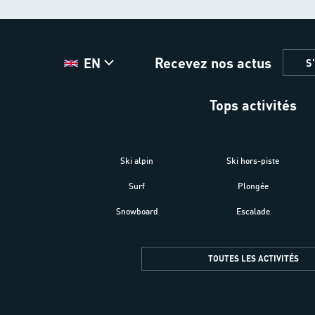
Recevez nos actus
EN
S
Tops activités
Ski alpin
Ski hors-piste
Surf
Plongée
Snowboard
Escalade
TOUTES LES ACTIVITÉS