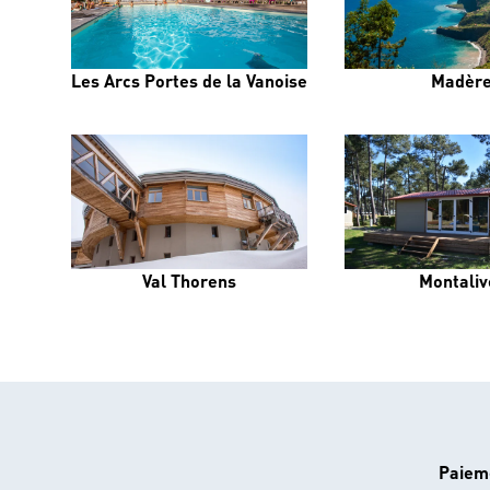
Les Arcs Portes de la Vanoise
Madèr
Val Thorens
Montaliv
Paiem