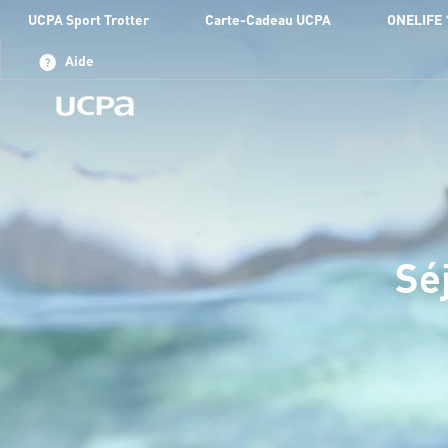
UCPA Sport Trotter
Carte-Cadeau UCPA
ONELIFE 
Aide
Sé