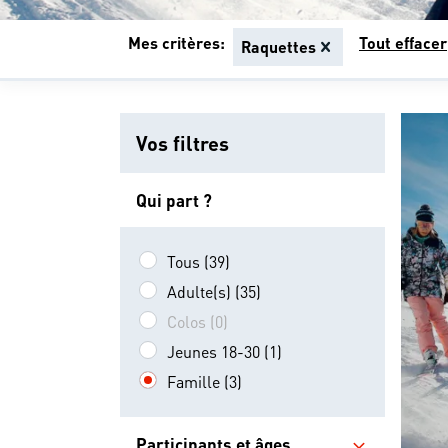
Mes critères:
Tout effacer
Raquettes
Vos filtres
Qui part ?
Tous (39)
Adulte(s) (35)
Colos (0)
Jeunes 18-30 (1)
Famille (3)
Participants et âges