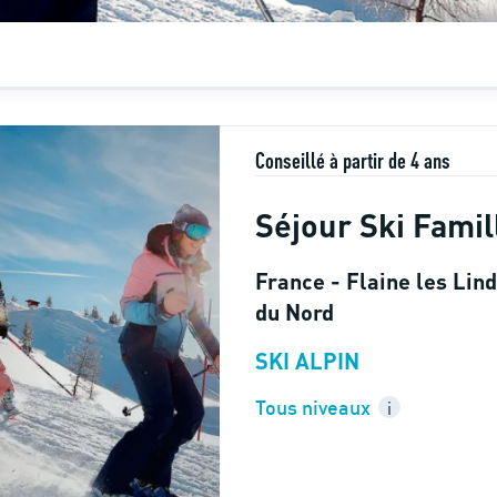
Conseillé à partir de 4 ans
Séjour Ski Famil
France - Flaine les Lin
du Nord
SKI ALPIN
Tous niveaux
i