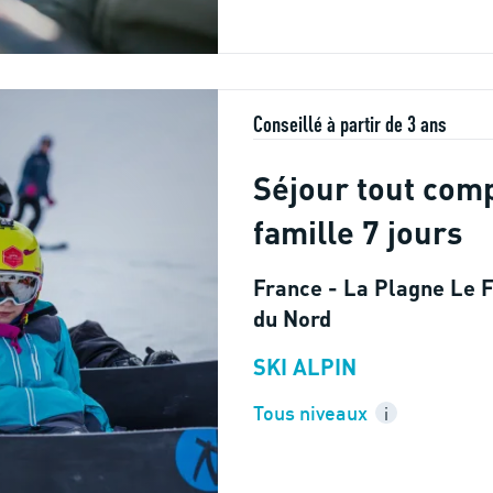
Conseillé à partir de 3 ans
Séjour tout comp
famille 7 jours
France - La Plagne Le F
du Nord
SKI ALPIN
Tous niveaux
i