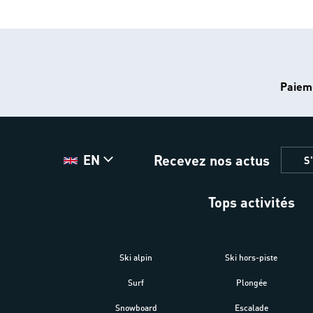
Paiem
Recevez nos actus
EN
S
Tops activités
Ski alpin
Ski hors-piste
Surf
Plongée
Snowboard
Escalade