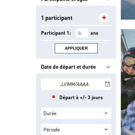
1 participant
Participant 1:
ans
APPLIQUER
Date de départ et durée
JJ/MM/AAAA
Départ à +/- 3 jours
Durée
Période