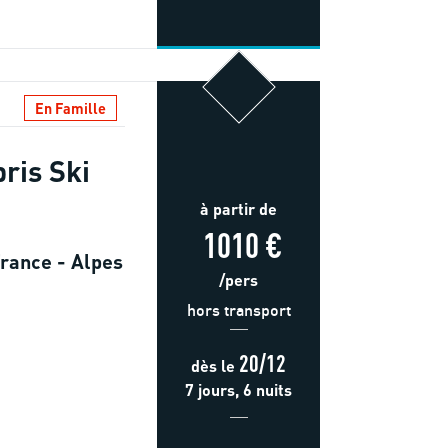
En Famille
ris Ski
à partir de
1010 €
rance - Alpes
/pers
hors transport
20/12
dès
le
7 jours, 6 nuits