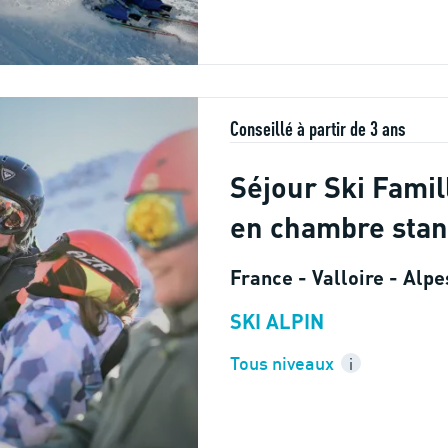
Conseillé à partir de 3 ans
Séjour Ski Famil
en chambre sta
France - Valloire - Alp
SKI ALPIN
Tous niveaux
i