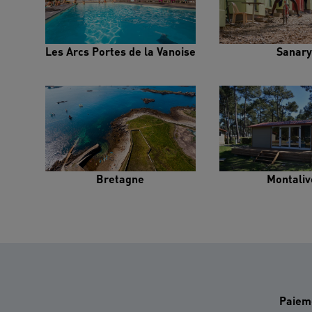
Les Arcs Portes de la Vanoise
Sanary
Bretagne
Montaliv
Paiem