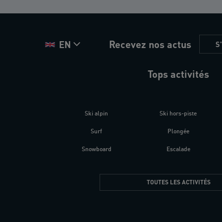
Recevez nos actus
EN
S
Tops activités
Ski alpin
Ski hors-piste
Surf
Plongée
Snowboard
Escalade
TOUTES LES ACTIVITÉS