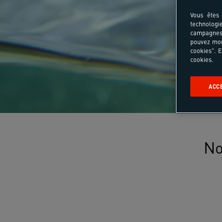
Vous êtes 
technologi
campagnes 
pouvez mod
cookies". E
cookies.
ACC
No