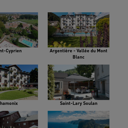
nt-Cyprien
Argentière - Vallée du Mont
Blanc
hamonix
Saint-Lary Soulan