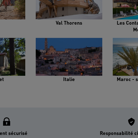
Val Thorens
Les Cont
M
et
Italie
Maroc - s
ent sécurisé
Responsabilité ci