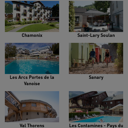
Chamonix
Saint-Lary Soulan
Les Arcs Portes de la
Sanary
Vanoise
Val Thorens
Les Contamines - Pays du