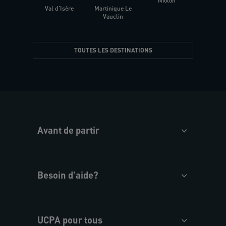
Niolon
Hyèr
Val d'Isère
Martinique Le
Presqu
Vauclin
TOUTES LES DESTINATIONS
Avant de partir
Besoin d'aide?
UCPA pour tous