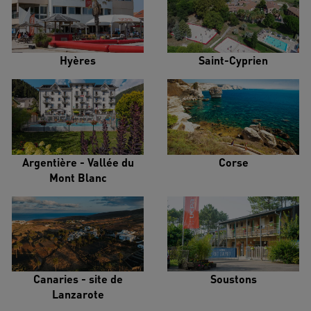
Hyères
Saint-Cyprien
Argentière - Vallée du
Corse
Mont Blanc
Canaries - site de
Soustons
Lanzarote