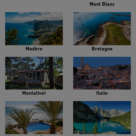
Mont Blanc
Madère
Bretagne
Montalivet
Italie