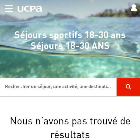
Séjours sportifs 18-30 ans
Séjours 18-30 ANS
Rechercher un séjour, une activité, une destination...
Nous n’avons pas trouvé de
résultats