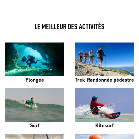
LE MEILLEUR DES ACTIVITÉS
Plongée
Trek-Randonnée pédestre
Surf
Kitesurf