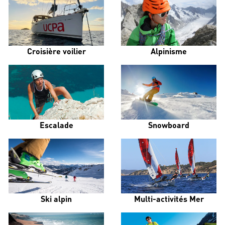
Croisière voilier
Alpinisme
Escalade
Snowboard
Ski alpin
Multi-activités Mer