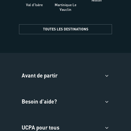
Niolon
Hyèr
Val d'Isère
Martinique Le
Presqu
Vauclin
TOUTES LES DESTINATIONS
Avant de partir
Besoin d'aide?
UCPA pour tous