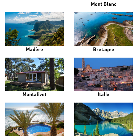
Mont Blanc
Madère
Bretagne
Montalivet
Italie