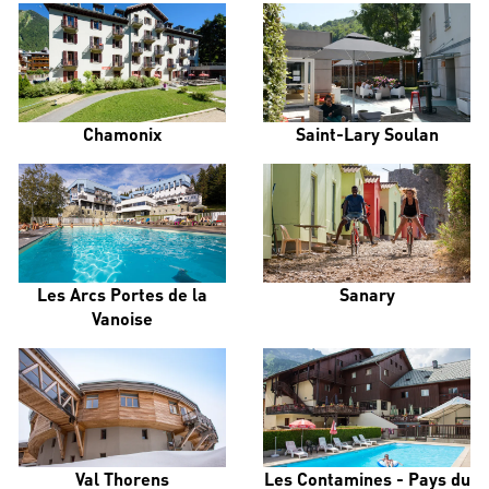
Chamonix
Saint-Lary Soulan
Les Arcs Portes de la
Sanary
Vanoise
Val Thorens
Les Contamines - Pays du