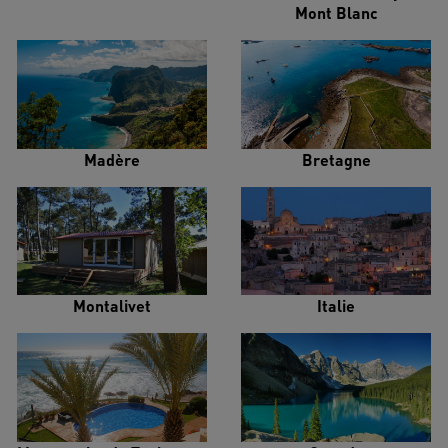
Mont Blanc
Madère
Bretagne
Montalivet
Italie