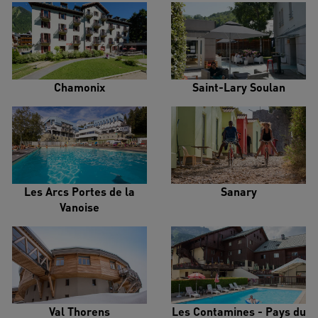
Chamonix
Saint-Lary Soulan
Les Arcs Portes de la
Sanary
Vanoise
Val Thorens
Les Contamines - Pays du