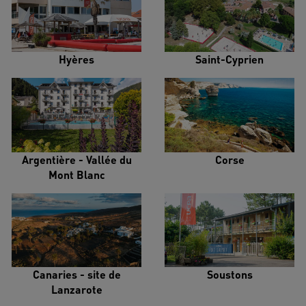
Hyères
Saint-Cyprien
Argentière - Vallée du
Corse
Mont Blanc
Canaries - site de
Soustons
Lanzarote