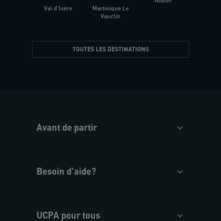
Niolon
Hyèr
Val d'Isère
Martinique Le
Presqu
Vauclin
TOUTES LES DESTINATIONS
Avant de partir
Besoin d'aide?
UCPA pour tous