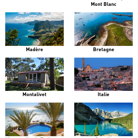
Mont Blanc
Madère
Bretagne
Montalivet
Italie