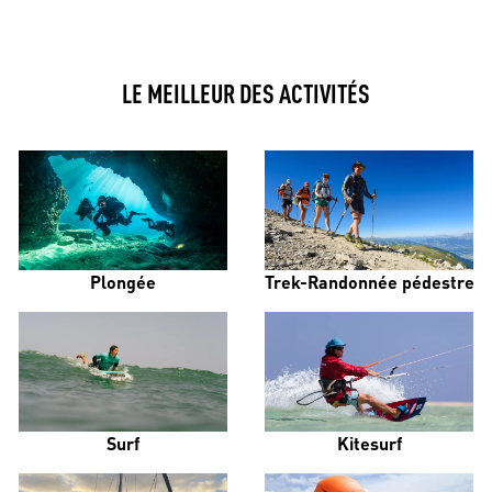
LE MEILLEUR DES ACTIVITÉS
Plongée
Trek-Randonnée pédestre
Surf
Kitesurf