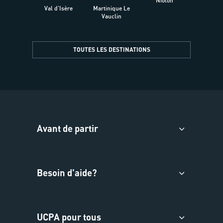
Niolon
Hyèr
Val d'Isère
Martinique Le
Presqu
Vauclin
TOUTES LES DESTINATIONS
Avant de partir
Besoin d'aide?
UCPA pour tous