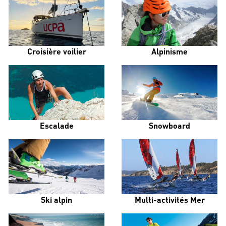
Croisière voilier
Alpinisme
Escalade
Snowboard
Ski alpin
Multi-activités Mer