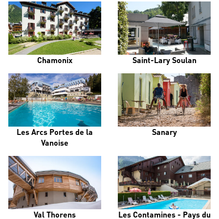
Chamonix
Saint-Lary Soulan
Les Arcs Portes de la
Sanary
Vanoise
Val Thorens
Les Contamines - Pays du