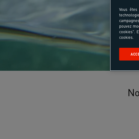
Vous êtes 
technologi
campagnes 
pouvez mod
cookies". E
cookies.
ACC
No