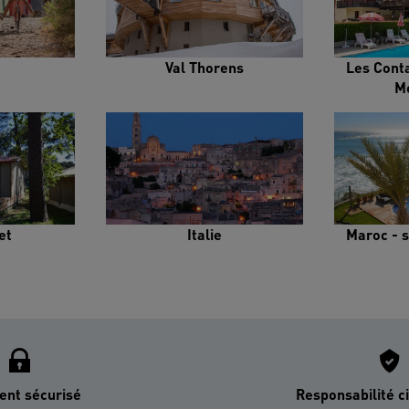
Val Thorens
Les Cont
M
et
Italie
Maroc - s
ent sécurisé
Responsabilité ci