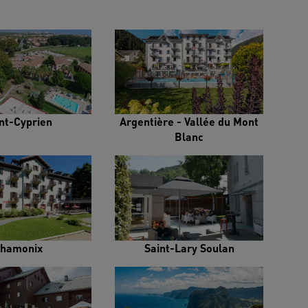
nt-Cyprien
Argentière - Vallée du Mont
Blanc
hamonix
Saint-Lary Soulan