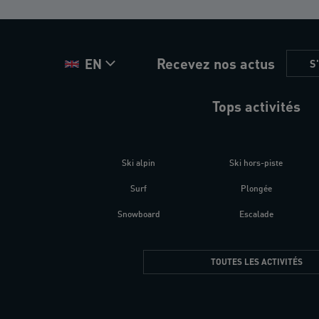
Recevez nos actus
EN
S
Tops activités
Ski alpin
Ski hors-piste
Surf
Plongée
Snowboard
Escalade
TOUTES LES ACTIVITÉS