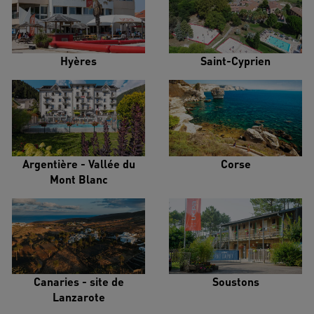
Hyères
Saint-Cyprien
Argentière - Vallée du
Corse
Mont Blanc
Canaries - site de
Soustons
Lanzarote