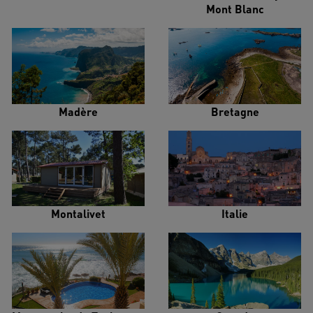
Mont Blanc
Madère
Bretagne
Montalivet
Italie