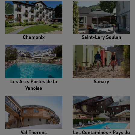
Chamonix
Saint-Lary Soulan
Les Arcs Portes de la
Sanary
Vanoise
Val Thorens
Les Contamines - Pays du