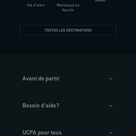
Niolon
Hyèr
Val d'Isère
Martinique Le
Presqu
Vauclin
TOUTES LES DESTINATIONS
Avant de partir
Besoin d'aide?
UCPA pour tous