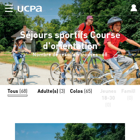
Séjours sportifs Course
d'orientation
Nombre de résultats trouvés : 68
Tous
(68)
Adulte(s)
(3)
Colos
(65)
Jeunes
Famille
18-30
(0)
(0)