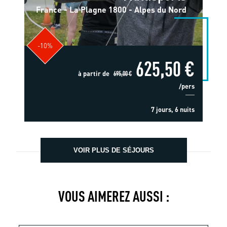
France - La Plagne 1800 - Alpes du Nord
-10%
625,50 €
à partir de
695,00 €
/pers
7 jours, 6 nuits
VOIR PLUS DE SÉJOURS
VOUS AIMEREZ AUSSI :