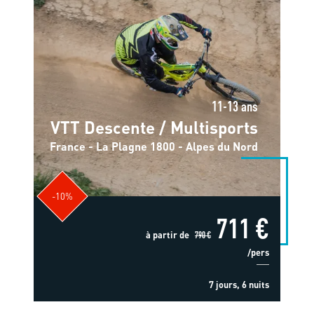
11-13 ans
VTT Descente / Multisports
France - La Plagne 1800 - Alpes du Nord
-10%
711 €
à partir de
790 €
/pers
7 jours, 6 nuits