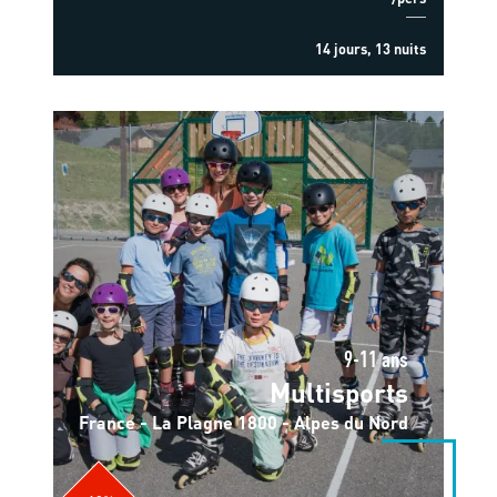
14 jours, 13 nuits
9-11 ans
Multisports
France - La Plagne 1800 - Alpes du Nord