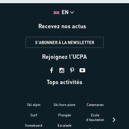
EN
Recevez nos actus
S'ABONNER À LA NEWSLETTER
Rejoignez l'UCPA
Tops activités
Ski alpin
Ski hors-piste
Catamaran
Kites
Surf
Plongée
Ecole
Raquet
d'équitation
Snowboard
Escalade
Fitness 