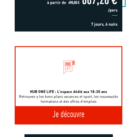
à partir de
690,00 €
/pers
7 jours, 6 nuits
HUB ONE LIFE : L'espace dédié aux 18-30 ans
Retrouves-y les bons plans vacances et sport, les nouveautés
formations et des offres d'emplois
Je découvre