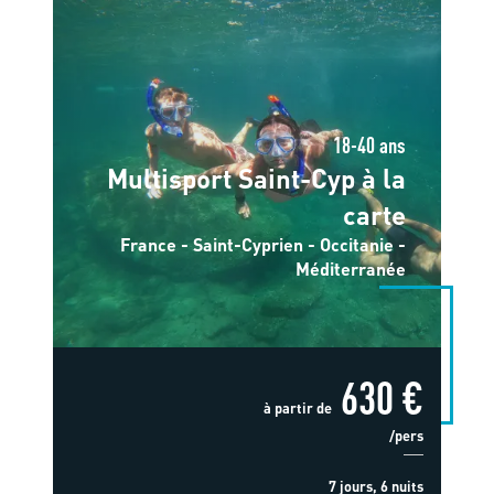
18-40 ans
Multisport Saint-Cyp à la
carte
France - Saint-Cyprien - Occitanie -
Méditerranée
630 €
à partir de
/pers
7 jours, 6 nuits