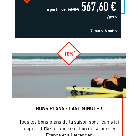
567,60 €
à partir de
645,00 €
/pers
7 jours, 6 nuits
*
-10%
BONS PLANS - LAST MINUTE !
Tous les bons plans de la saison sont réunis ici
jusqu'à -10% sur une sélection de séjours en
France et à l'étranger