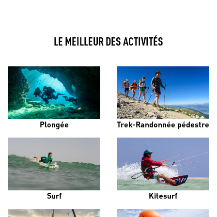
LE MEILLEUR DES ACTIVITÉS
Plongée
Trek-Randonnée pédestre
Surf
Kitesurf