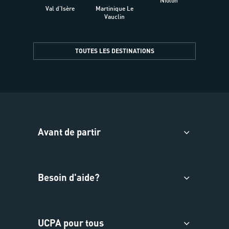
Niolon
Hyèr
Val d'Isère
Martinique Le
Presqu
Vauclin
TOUTES LES DESTINATIONS
Avant de partir
Besoin d'aide?
UCPA pour tous