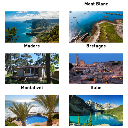
Mont Blanc
Madère
Bretagne
Montalivet
Italie