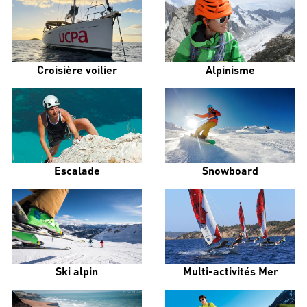
Croisière voilier
Alpinisme
Escalade
Snowboard
Ski alpin
Multi-activités Mer