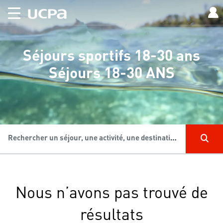
Séjours sportifs 18-30 ans
Séjours 18-30 ANS
Rechercher un séjour, une activité, une destination...
Nous n’avons pas trouvé de
résultats