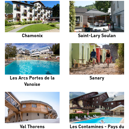
Chamonix
Saint-Lary Soulan
Les Arcs Portes de la
Sanary
Vanoise
Val Thorens
Les Contamines - Pays du