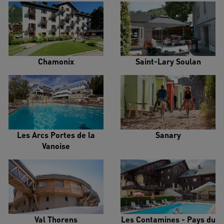
Chamonix
Saint-Lary Soulan
Les Arcs Portes de la
Sanary
Vanoise
Val Thorens
Les Contamines - Pays du