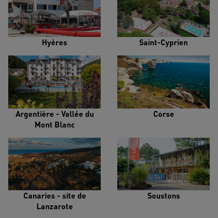
Hyères
Saint-Cyprien
Argentière - Vallée du
Corse
Mont Blanc
Canaries - site de
Soustons
Lanzarote