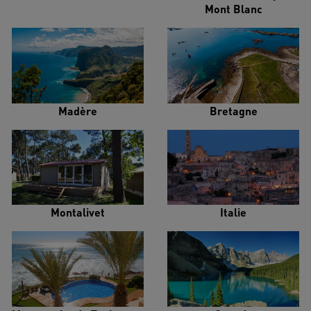
Mont Blanc
Madère
Bretagne
Montalivet
Italie