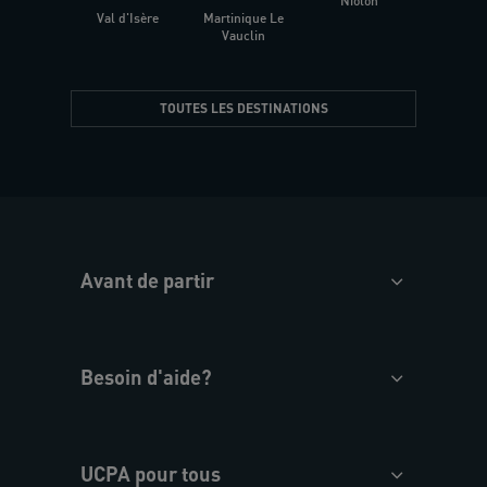
Niolon
Hyèr
Val d'Isère
Martinique Le
Presqu
Vauclin
TOUTES LES DESTINATIONS
Avant de partir
Besoin d'aide?
UCPA pour tous