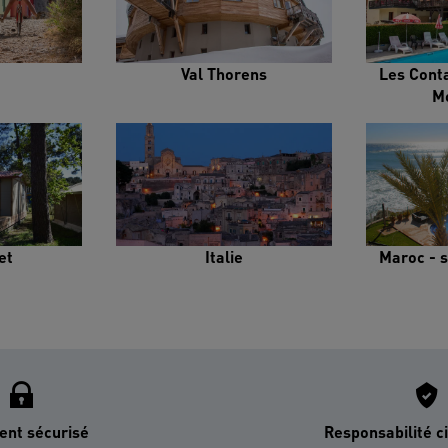
Val Thorens
Les Cont
M
et
Italie
Maroc - s
ent sécurisé
Responsabilité ci