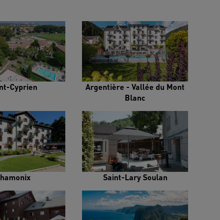
nt-Cyprien
Argentière - Vallée du Mont
Blanc
hamonix
Saint-Lary Soulan