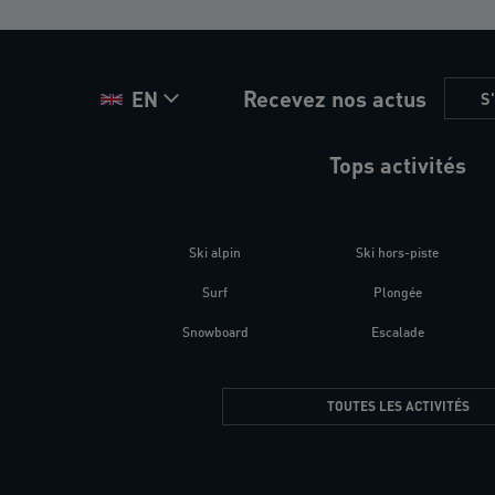
Recevez nos actus
EN
S
Tops activités
Ski alpin
Ski hors-piste
Surf
Plongée
Snowboard
Escalade
TOUTES LES ACTIVITÉS