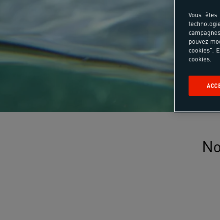
Vous êtes 
technologi
campagnes 
pouvez mod
cookies". E
cookies.
ACC
No