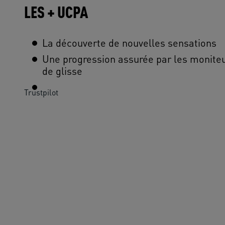
LES + UCPA
La découverte de nouvelles sensations
Une progression assurée par les moniteu
de glisse
Trustpilot