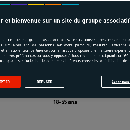
r et bienvenue sur un site du groupe associatif
sur un site du groupe associatif UCPA. Nous utilisons des cookies et d
es similaires afin de personnaliser votre parcours, mesurer l'efficacité
et améliorer leur pertinence pour ainsi vous proposer une meilleure expérienc
ifier vos préférences ou vous y opposer à tous moments en cliquant sur "Gé
n cliquant sur "Autoriser tous les cookies", vous consentez à l'utilisation de 
EPTER
REFUSER
Gérer mes 
Adultes
18-55 ans