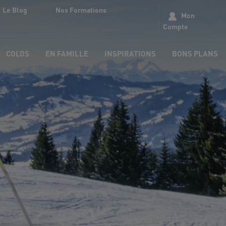
Le Blog
Nos Formations
Mon
Compte
COLOS
EN FAMILLE
INSPIRATIONS
BONS PLANS