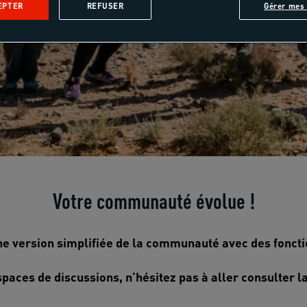
EPTER
REFUSER
Gérer mes 
Votre communauté évolue !
e version simplifiée de la communauté avec des foncti
spaces de discussions, n’hésitez pas à aller consulter l