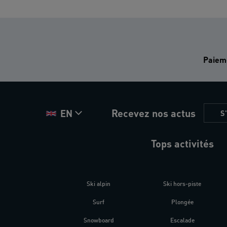
Paiem
Recevez nos actus
EN
S
Tops activités
Ski alpin
Ski hors-piste
Surf
Plongée
Snowboard
Escalade