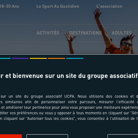
18-30 Ans
Le Sport Au Quotidien
L'association
ACTIVITÉS
DESTINATIONS
ADULTES
r et bienvenue sur un site du groupe associatif
otre communauté évolue
sur un site du groupe associatif UCPA. Nous utilisons des cookies et d
es similaires afin de personnaliser votre parcours, mesurer l'efficacité
et améliorer leur pertinence pour ainsi vous proposer une meilleure expérienc
ifier vos préférences ou vous y opposer à tous moments en cliquant sur "Gé
n cliquant sur "Autoriser tous les cookies", vous consentez à l'utilisation de 