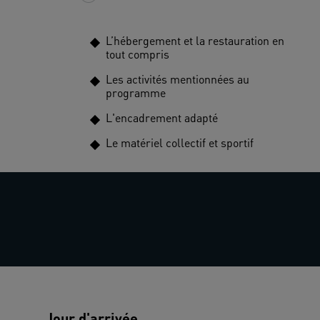
L’hébergement et la restauration en
tout compris
Les activités mentionnées au
programme
L'encadrement adapté
Le matériel collectif et sportif
Jour d'arrivée