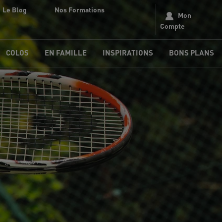
Le Blog
Nos Formations
Mon
Compte
COLOS
EN FAMILLE
INSPIRATIONS
BONS PLANS