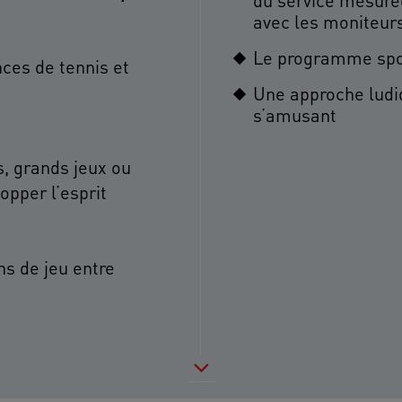
du service mesurée
avec les moniteur
Le programme spor
ces de tennis et
Une approche ludi
s’amusant
s, grands jeux ou
opper l’esprit
ns de jeu entre