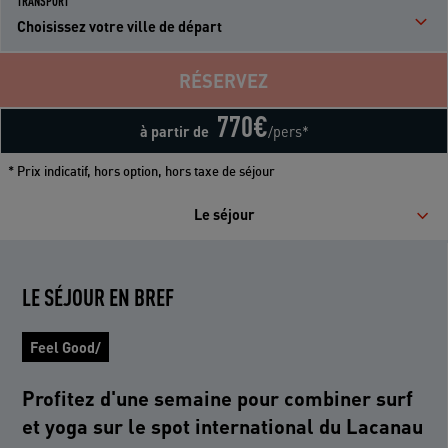
TRANSPORT
Choisissez votre ville de départ
RÉSERVEZ
770
€
à partir de
/pers*
* Prix indicatif, hors option, hors taxe de séjour
Le séjour
LE SÉJOUR EN BREF
Feel Good/
Profitez d'une semaine pour combiner surf
et yoga sur le spot international du Lacanau