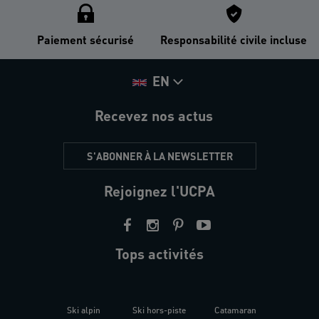
Paiement sécurisé
Responsabilité civile incluse
EN
Recevez nos actus
S'ABONNER À LA NEWSLETTER
Rejoignez l'UCPA
Tops activités
Ski alpin
Ski hors-piste
Catamaran
Kites