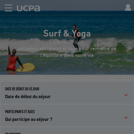
Surf & Yoga
Lacanau Océan
Un séjour entre surf et yoga pour remettre de
l'équilibre dans votre vie
DATE DE DÉBUT DU SÉJOUR
Date de début du séjour
PARTICIPANTS ET ÂGES
Qui participe au séjour ?