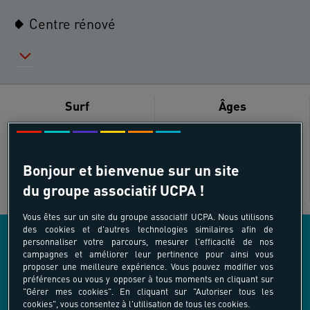
Centre rénové
Surf
Âges
18 - 40 ans
Bonjour et bienvenue sur un site
du groupe associatif UCPA !
SUR SITE
Vous êtes sur un site du groupe associatif UCPA. Nous utilisons
des cookies et d'autres technologies similaires afin de
personnaliser votre parcours, mesurer l'efficacité de nos
campagnes et améliorer leur pertinence pour ainsi vous
LES AUTRES ACTIVITÉS COMPRISES DANS
proposer une meilleure expérience. Vous pouvez modifier vos
préférences ou vous y opposer à tous moments en cliquant sur
L’OFFRE
"Gérer mes cookies". En cliquant sur "Autoriser tous les
cookies", vous consentez à l'utilisation de tous les cookies.