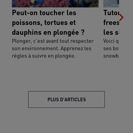
Peut-on toucher les
Tutoriel 
poissons, tortues et
freestyle
dauphins en plongée ?
les slide
Plonger, c’est avant tout respecter
Voici quelqu
son environnement. Apprenez les
ses box et se
règles à suivre en plongée.
snowboard.
PLUS D'ARTICLES