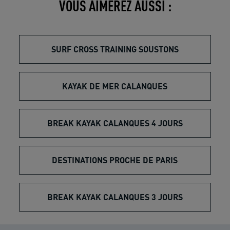
VOUS AIMEREZ AUSSI :
SURF CROSS TRAINING SOUSTONS
KAYAK DE MER CALANQUES
BREAK KAYAK CALANQUES 4 JOURS
DESTINATIONS PROCHE DE PARIS
BREAK KAYAK CALANQUES 3 JOURS