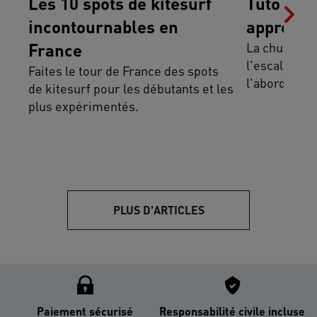
Les 10 spots de kitesurf
Tuto esca
incontournables en
apprendr
France
La chute fait
l'escalade.
Faites le tour de France des spots
l'aborder ave
de kitesurf pour les débutants et les
plus expérimentés.
PLUS D'ARTICLES
Paiement sécurisé
Responsabilité civile incluse