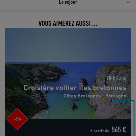
Le séjour
VOUS AIMEREZ AUSSI ...
Croisière voilier Îles bretonnes
18-55 ans
Croisière voilier Îles bretonnes
Côtes Bretonnes - Bretagne
-5%
565 €
à partir de