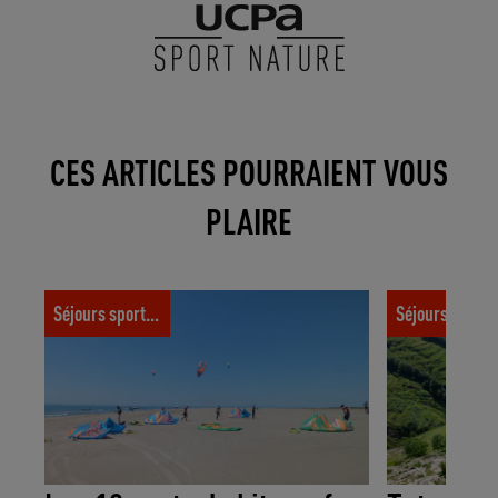
CES ARTICLES POURRAIENT VOUS
PLAIRE
Les 10 spots de kitesurf incontournables
Tuto escalade
Séjours sportifs
Séjours spor
en France