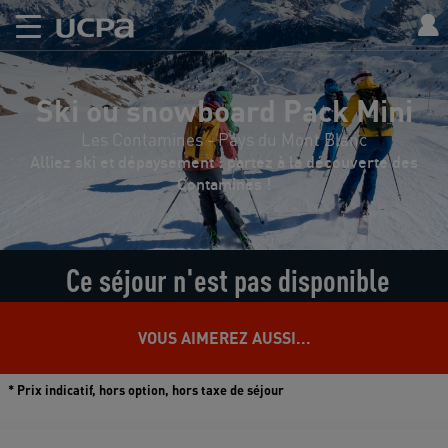
Ski ou snowboard Pack Mini
Les Contamines - Pays du Mont Blanc
Alliez ski et dépaysement : partez à la découverte des
Contamines !
Ce séjour n'est pas disponible
VOUS AIMEREZ AUSSI...
* Prix indicatif, hors option, hors taxe de séjour