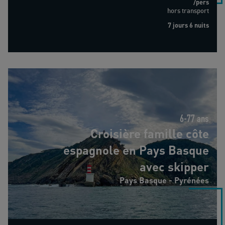
/pers
hors transport
7 jours 6 nuits
Croisière famille côte espagnole en Pays Basque avec skippe
6-77 ans
Croisière famille côte
espagnole en Pays Basque
avec skipper
Pays Basque - Pyrénées