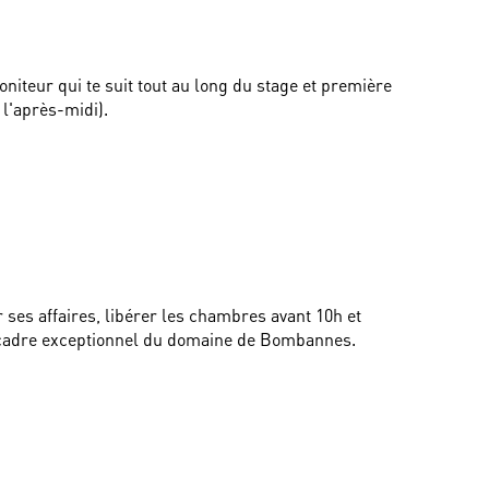
niteur qui te suit tout au long du stage et première 
l'après-midi). 
ses affaires, libérer les chambres avant 10h et 
u cadre exceptionnel du domaine de Bombannes.