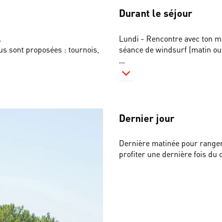
Durant le séjour
.
Lundi - Rencontre avec ton mo
ous sont proposées : tournois, 
séance de windsurf (matin ou 
...
Dernier jour
Dernière matinée pour ranger 
profiter une dernière fois d