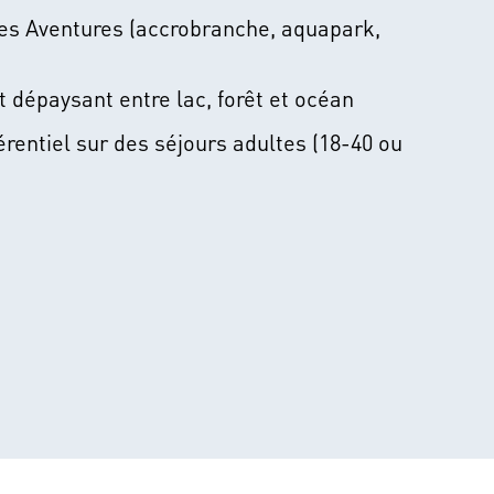
s Aventures (accrobranche, aquapark,
t dépaysant entre lac, forêt et océan
érentiel sur des séjours adultes (18-40 ou