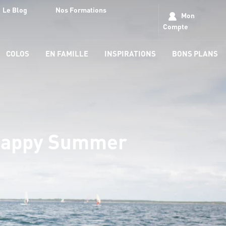
Le Blog
Nos Formations
Mon
Compte
COLOS
EN FAMILLE
INSPIRATIONS
BONS PLANS
 Happy Summer