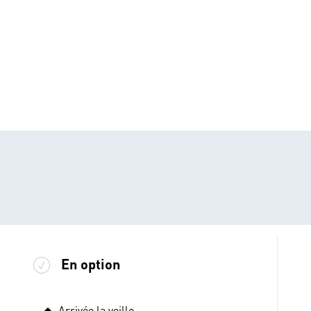
En option
Arrivée la veille