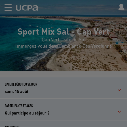
Sport Mix Sal - Cap Vert
Cap Vert - site de Sal
Immergez vous dans l'ambiance Cap Verdienne
DATE DE DÉBUT DU SÉJOUR
sam. 15 août
PARTICIPANTS ET ÂGES
Qui participe au séjour ?