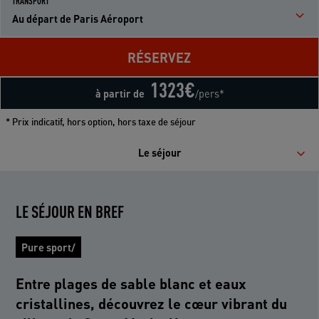
TRANSPORT
Au départ de Paris Aéroport
RÉSERVEZ
1323
€
à partir de
/pers*
* Prix indicatif, hors option, hors taxe de séjour
Le séjour
LE SÉJOUR EN BREF
Pure sport/
Entre plages de sable blanc et eaux
cristallines, découvrez le cœur vibrant du