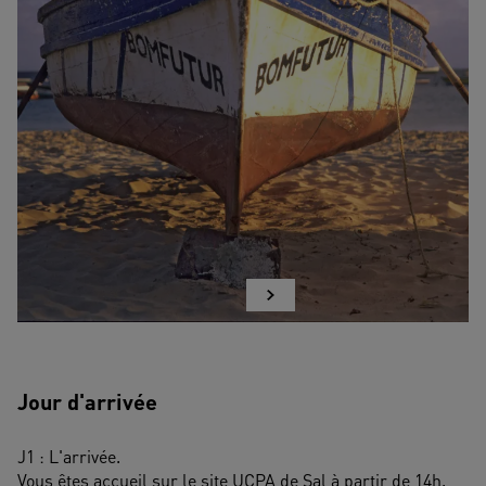
Jour d'arrivée
J1 : L'arrivée. 
Vous êtes accueil sur le site UCPA de Sal à partir de 14h.