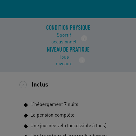
CONDITION PHYSIQUE
Sportif
i
occasionnel
NIVEAU DE PRATIQUE
Tous
i
niveaux
Inclus
L'hébergement 7 nuits
La pension complète
Une journée vélo (accessible à tous)
Une journée surf (accessible à tous)