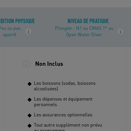
DITION PHYSIQUE
NIVEAU DE PRATIQUE
Peu ou pas
Plongée - N1 ou CMAS 1* ou
i
i
sportif
Open Water Diver
Non Inclus
Les boissons (sodas, boissons
alcoolisées)
Les dépenses et équipement
personnels
Les assurances optionnelles
Tout autre supplément non prévu
au programme