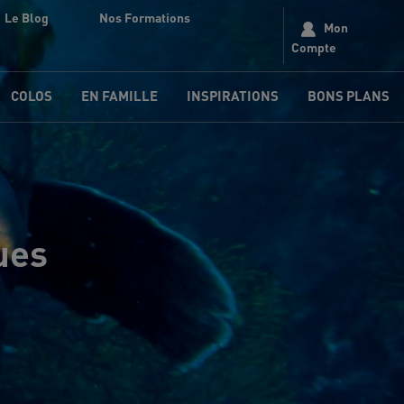
Le Blog
Nos Formations
Mon
Compte
COLOS
EN FAMILLE
INSPIRATIONS
BONS PLANS
ues