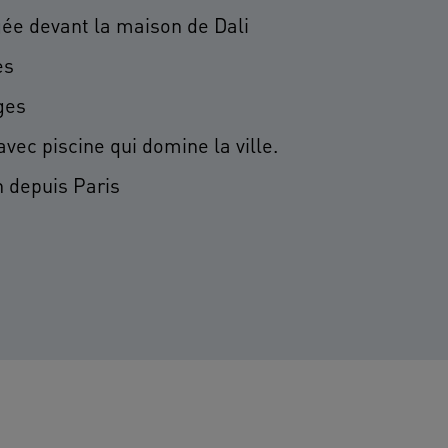
gée devant la maison de Dali
ès
ges
vec piscine qui domine la ville.
n depuis Paris