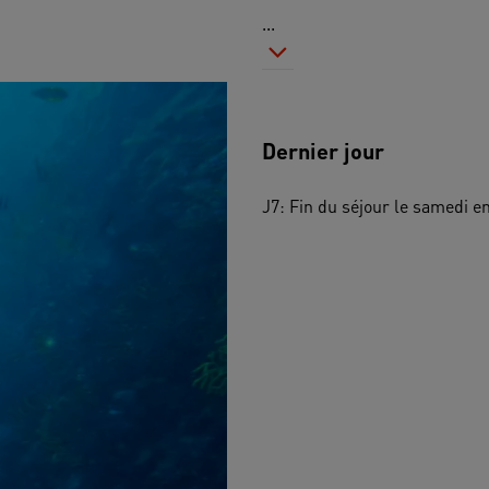
...
Dernier jour
J7: Fin du séjour le samedi en