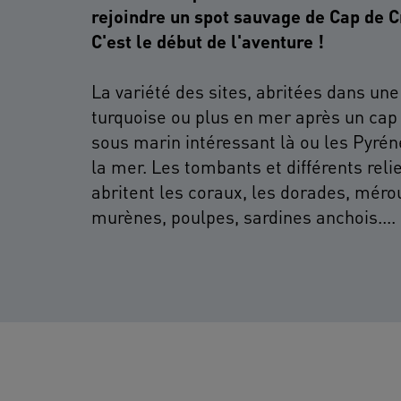
rejoindre un spot sauvage de Cap de C
C'est le début de l'aventure !
La variété des sites, abritées dans une
turquoise ou plus en mer après un cap v
sous marin intéressant là ou les Pyrén
la mer. Les tombants et différents reli
abritent les coraux, les dorades, méro