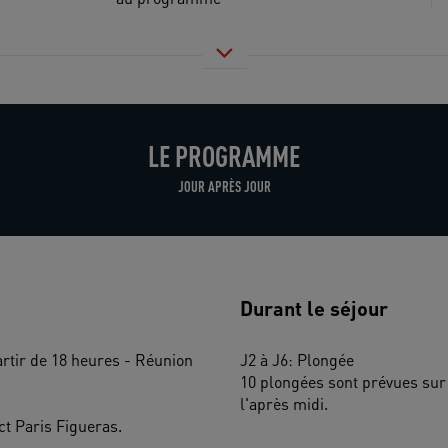
LE PROGRAMME
JOUR APRÈS JOUR
Durant le séjour
rtir de 18 heures - Réunion 
J2 à J6: Plongée
10 plongées sont prévues sur 5
l'après midi.
ct Paris Figueras. 