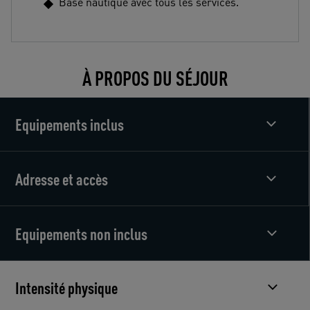
Base nautique avec tous les services.
À PROPOS DU SÉJOUR
Equipements inclus
Adresse et accès
Equipements non inclus
Intensité physique