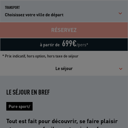
TRANSPORT
Choisissez votre ville de départ
RÉSERVEZ
699
€
à partir de
/pers*
* Prix indicatif, hors option, hors taxe de séjour
Le séjour
LE SÉJOUR EN BREF
Pure sport/
Tout est fait pour découvrir, se faire plaisir