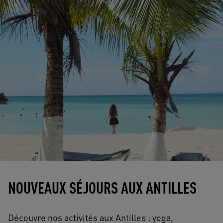
NOUVEAUX SÉJOURS AUX ANTILLES
Découvre nos activités aux Antilles : yoga,