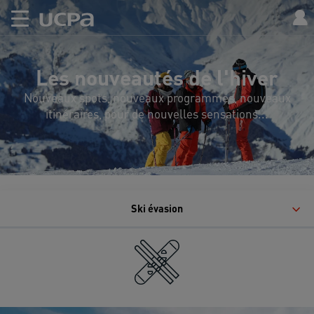
Les nouveautés de l'hiver
Nouveaux spots, nouveaux programmes, nouveaux
itinéraires, pour de nouvelles sensations...
Ski évasion