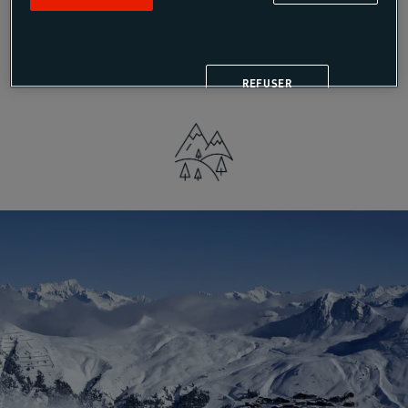
Une nouveauté de cet hiver, pour progresser et
visiter les meilleurs spots.
Les séjours ski évasion >>
REFUSER