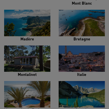
Mont Blanc
Madère
Bretagne
Montalivet
Italie