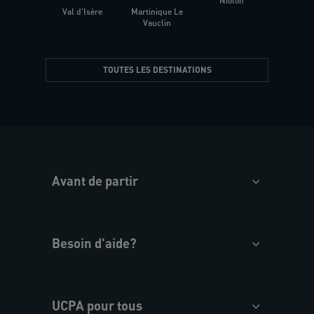
Niolon
Hyèr
Val d'Isère
Martinique Le
Presqu
Vauclin
TOUTES LES DESTINATIONS
Avant de partir
Besoin d'aide?
UCPA pour tous