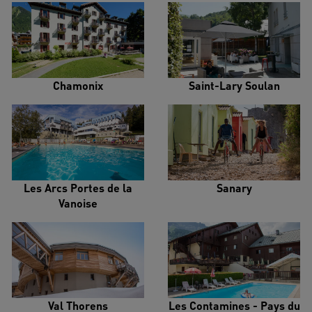
Chamonix
Saint-Lary Soulan
Les Arcs Portes de la
Sanary
Vanoise
Val Thorens
Les Contamines - Pays du