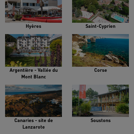
Hyères
Saint-Cyprien
Argentière - Vallée du
Corse
Mont Blanc
Canaries - site de
Soustons
Lanzarote