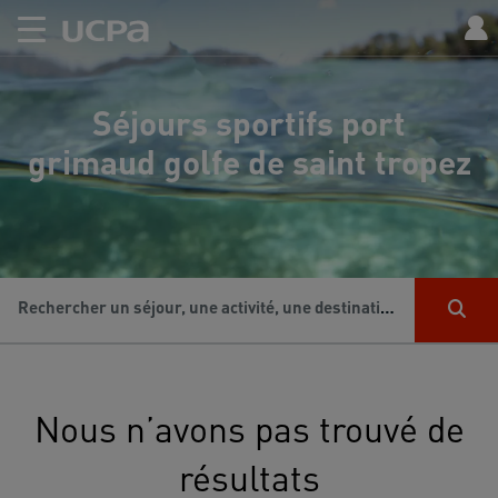
Séjours sportifs port
grimaud golfe de saint tropez
Rechercher un séjour, une activité, une destination...
Nous n’avons pas trouvé de
résultats