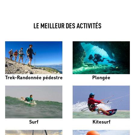
LE MEILLEUR DES ACTIVITÉS
Trek-Randonnée pédestre
Plongée
Surf
Kitesurf