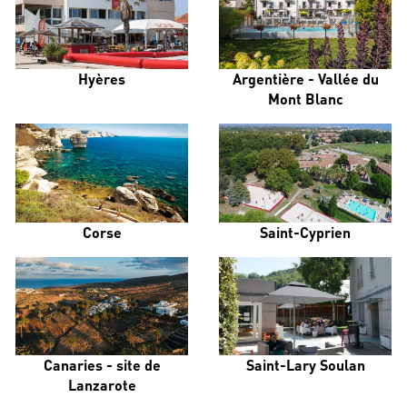
Hyères
Argentière - Vallée du
Mont Blanc
Corse
Saint-Cyprien
Canaries - site de
Saint-Lary Soulan
Lanzarote