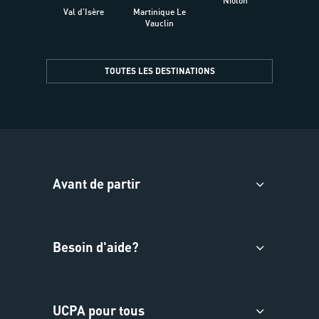
Niolon
Hyèr
Val d'Isère
Martinique Le
Presqu
Vauclin
TOUTES LES DESTINATIONS
Avant de partir
Besoin d'aide?
UCPA pour tous