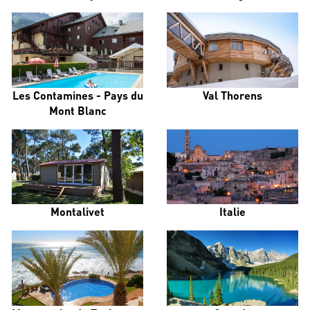
Les Contamines - Pays du
Val Thorens
Mont Blanc
Montalivet
Italie