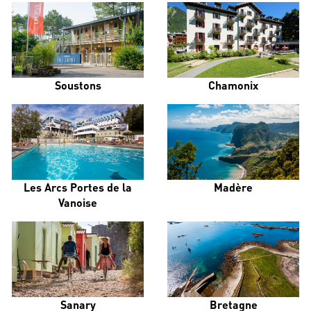
Soustons
Chamonix
Les Arcs Portes de la
Madère
Vanoise
Sanary
Bretagne