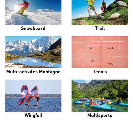
Snowboard
Trail
Multi-activités Montagne
Tennis
Wingfoil
Multisports