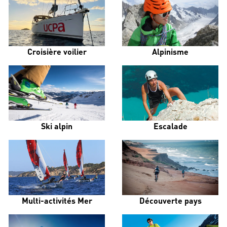
Croisière voilier
Alpinisme
Ski alpin
Escalade
Multi-activités Mer
Découverte pays