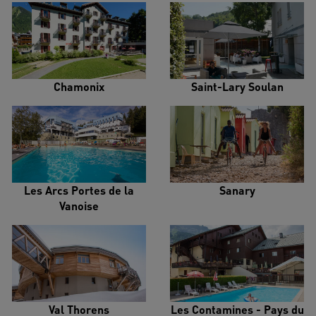
Chamonix
Saint-Lary Soulan
Les Arcs Portes de la
Sanary
Vanoise
Val Thorens
Les Contamines - Pays du