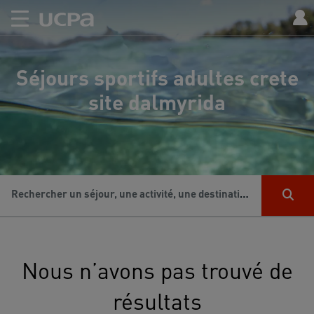
Séjours sportifs adultes crete
site dalmyrida
Rechercher un séjour, une activité, une destination...
Nous n’avons pas trouvé de
résultats