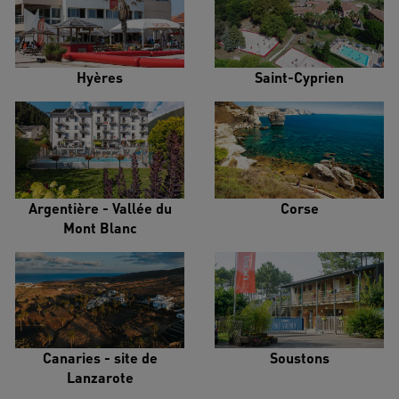
Hyères
Saint-Cyprien
Argentière - Vallée du
Corse
Mont Blanc
Canaries - site de
Soustons
Lanzarote