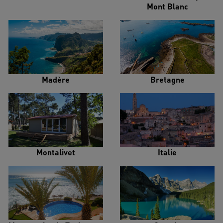
Mont Blanc
Madère
Bretagne
Montalivet
Italie