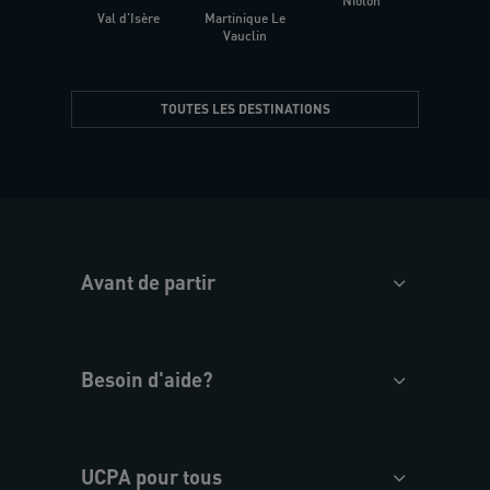
Niolon
Hyèr
Val d'Isère
Martinique Le
Presqu
Vauclin
TOUTES LES DESTINATIONS
Avant de partir
Besoin d'aide?
UCPA pour tous