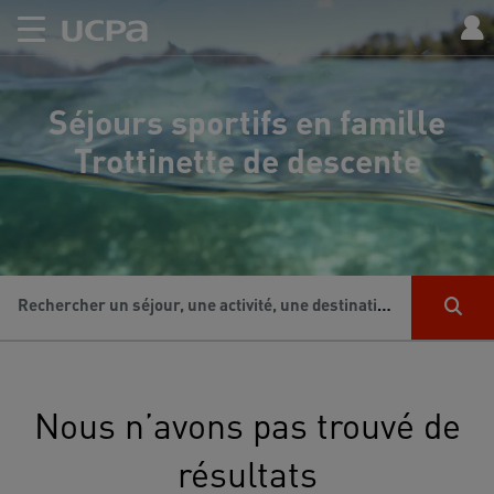
Séjours sportifs en famille
Trottinette de descente
Rechercher un séjour, une activité, une destination...
Nous n’avons pas trouvé de
résultats