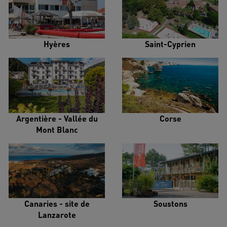
Hyères
Saint-Cyprien
Argentière - Vallée du
Corse
Mont Blanc
Canaries - site de
Soustons
Lanzarote