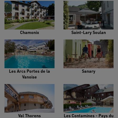
Chamonix
Saint-Lary Soulan
Les Arcs Portes de la
Sanary
Vanoise
Val Thorens
Les Contamines - Pays du