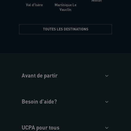
Niolon
Hyèr
Val d'Isère
Martinique Le
Presqu
Vauclin
TOUTES LES DESTINATIONS
Avant de partir
Besoin d'aide?
UCPA pour tous