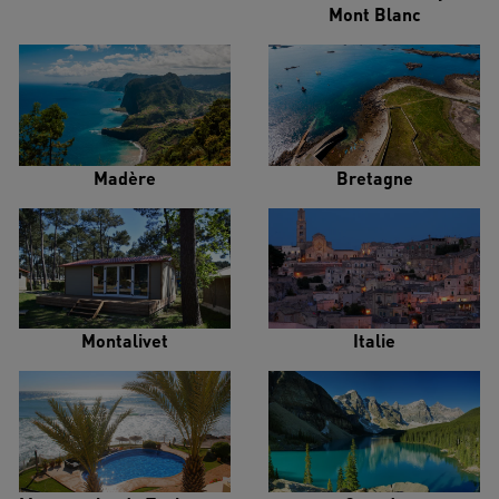
Mont Blanc
Madère
Bretagne
Montalivet
Italie